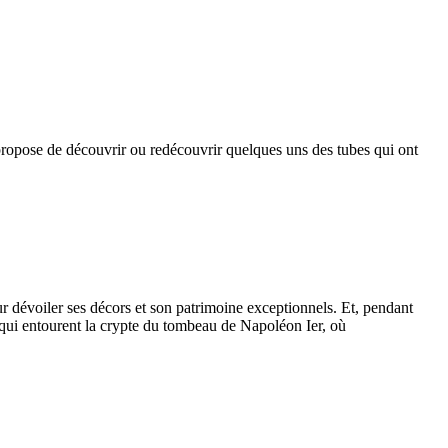
opose de découvrir ou redécouvrir quelques uns des tubes qui ont
r dévoiler ses décors et son patrimoine exceptionnels. Et, pendant
s qui entourent la crypte du tombeau de Napoléon Ier, où