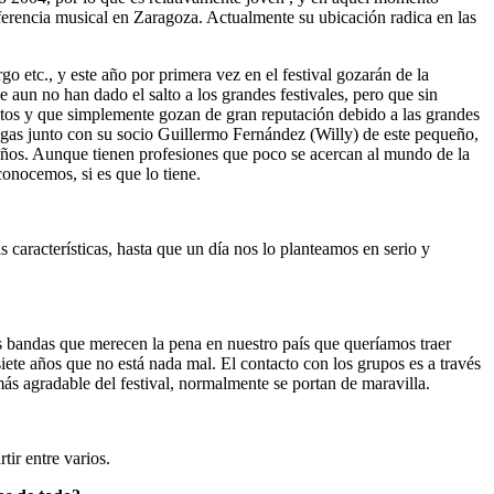
eferencia musical en Zaragoza. Actualmente su ubicación radica en las
 etc., y este año por primera vez en el festival gozarán de la
un no han dado el salto a los grandes festivales, pero que sin
ntos y que simplemente gozan de gran reputación debido a las grandes
ogas junto con su socio Guillermo Fernández (Willy) de este pequeño,
 años. Aunque tienen profesiones que poco se acercan al mundo de la
conocemos, si es que lo tiene.
características, hasta que un día nos lo planteamos en serio y
 bandas que merecen la pena en nuestro país que queríamos traer
te años que no está nada mal. El contacto con los grupos es a través
s agradable del festival, normalmente se portan de maravilla.
ir entre varios.