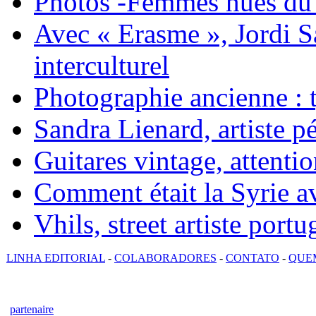
Photos -Femmes nues du 
Avec « Erasme », Jordi S
interculturel
Photographie ancienne : t
Sandra Lienard, artiste pé
Guitares vintage, attentio
Comment était la Syrie av
Vhils, street artiste portu
LINHA EDITORIAL
-
COLABORADORES
-
CONTATO
-
QUE
partenaire