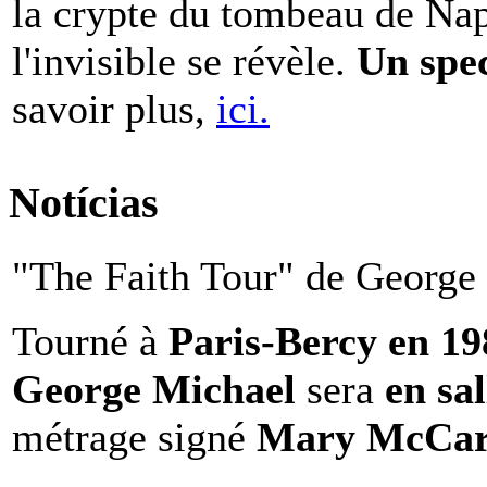
la crypte du tombeau de Nap
l'invisible se révèle.
Un spe
savoir plus,
ici.
Notícias
"The Faith Tour" de George 
Tourné à
Paris-Bercy en 1
George Michael
sera
en sal
métrage signé
Mary McCar