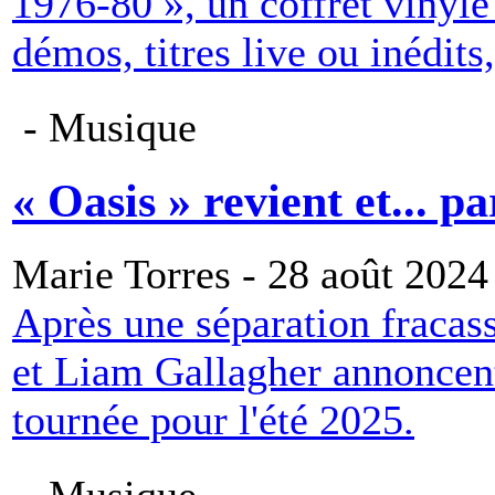
1976-80 », un coffret vinyl
démos, titres live ou inédits
- Musique
« Oasis » revient et... p
Marie Torres - 28 août 2024
Après une séparation fracass
et Liam Gallagher annoncent
tournée pour l'été 2025.