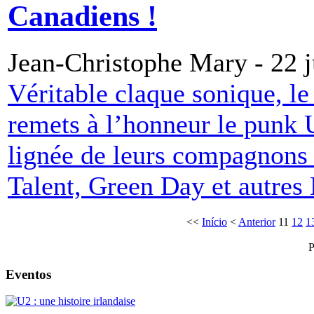
Canadiens !
Jean-Christophe Mary - 22 j
Véritable claque sonique, l
remets à l’honneur le punk 
lignée de leurs compagnons d
Talent, Green Day et autres
<<
Início
<
Anterior
11
12
1
P
Eventos