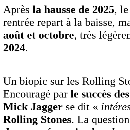
Après
la hausse de 2025
, l
rentrée repart à la baisse, m
août et octobre
, très légèr
2024
.
Un biopic sur les Rolling St
Encouragé par
le succès de
Mick Jagger
se dit «
intére
Rolling Stones
. La question