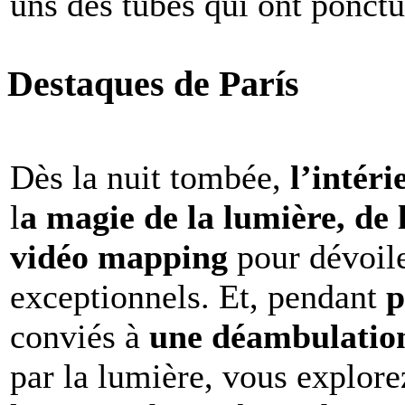
uns des tubes qui ont ponct
Destaques de París
Dès la nuit tombée,
l’intéri
l
a magie de la lumière, de 
vidéo mapping
pour dévoile
exceptionnels. Et, pendant
p
conviés à
une déambulation 
par la lumière, vous explore