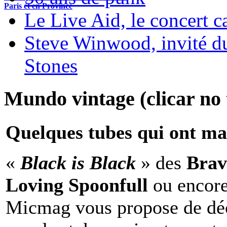
Paris et en Province
Le Live Aid, le concert ca
Steve Winwood, invité d
Stones
Mundo vintage (clicar no t
Quelques tubes qui ont ma
«
Black is Black
» des
Brav
Loving Spoonfull
ou encor
Micmag vous propose de déc