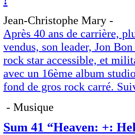
!
Jean-Christophe Mary -
Après 40 ans de carrière, pl
vendus, son leader, Jon Bon 
rock star accessible, et mili
avec un 16ème album studio
fond de gros rock carré. Suiv
- Musique
Sum 41 “Heaven: +: Hell