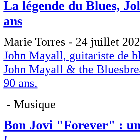
La légende du Blues, Jo
ans
Marie Torres - 24 juillet 20
John Mayall, guitariste de b
John Mayall & the Bluesbrea
90 ans.
- Musique
Bon Jovi "Forever" : u