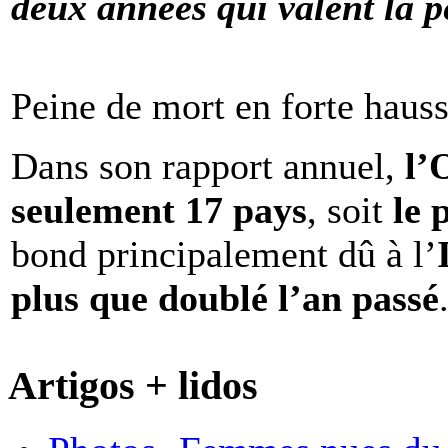
deux années qui valent la p
Peine de mort en forte haus
Dans son rapport annuel,
l
seulement 17 pays
, soit
le 
bond principalement dû à l’
plus que doublé l’an passé
Artigos + lidos