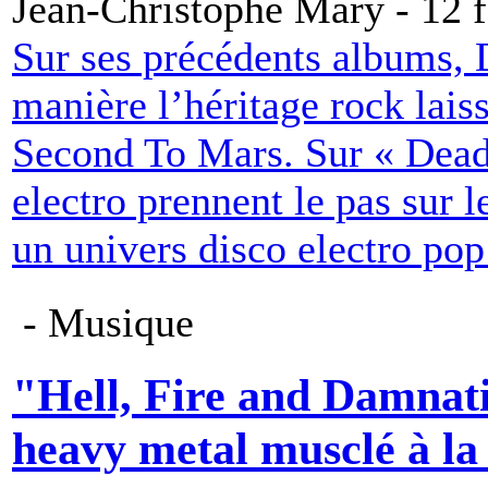
Jean-Christophe Mary - 12 f
Sur ses précédents albums, 
manière l’héritage rock lai
Second To Mars. Sur « Dead 
electro prennent le pas sur l
un univers disco electro pop 
- Musique
"Hell, Fire and Damnat
heavy metal musclé à la t