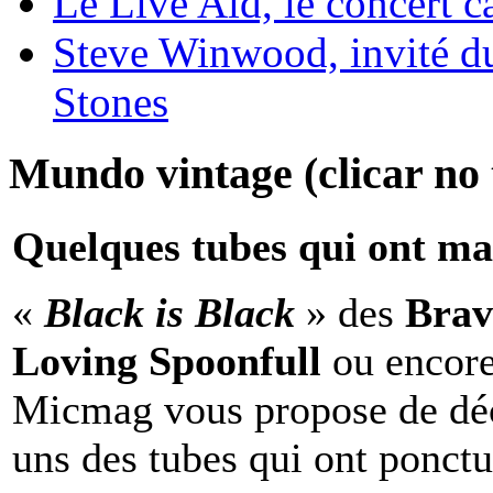
Le Live Aid, le concert ca
Steve Winwood, invité d
Stones
Mundo vintage (clicar no t
Quelques tubes qui ont ma
«
Black is Black
» des
Brav
Loving Spoonfull
ou encor
Micmag vous propose de déc
uns des tubes qui ont ponct