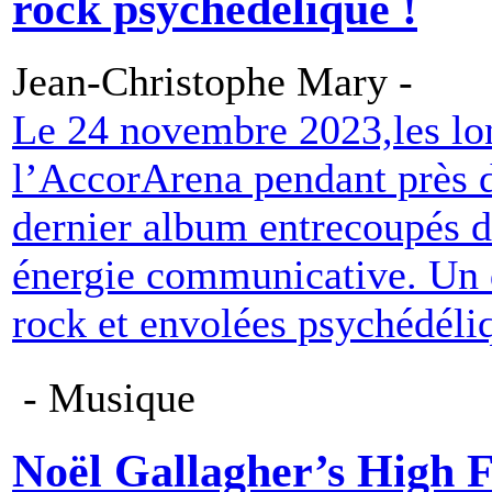
rock psychédélique !
Jean-Christophe Mary -
Le 24 novembre 2023,les lon
l’AccorArena pendant près d
dernier album entrecoupés de
énergie communicative. Un d
rock et envolées psychédéli
- Musique
Noël Gallagher’s High Fl