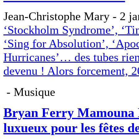
Jean-Christophe Mary - 2 ja
‘Stockholm Syndrome’, ‘Tim
‘Sing for Absolution’, ‘Apoc
Hurricanes’… des tubes rie
devenu ! Alors forcement, 20
- Musique
Bryan Ferry Mamouna De
luxueux pour les fêtes d