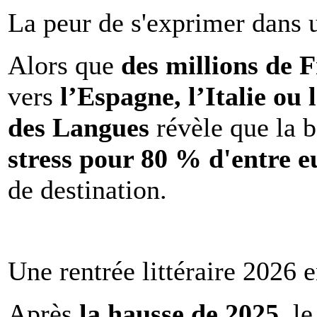
La peur de s'exprimer dans 
Alors que
des millions de 
vers
l’Espagne, l’Italie ou 
des Langues
révèle que la b
stress pour 80 % d'entre e
de destination.
Une rentrée littéraire 2026 e
Après
la hausse de 2025
, l