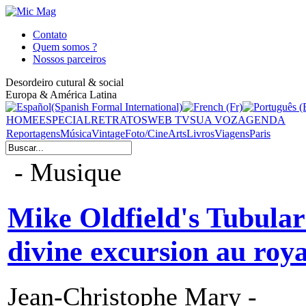
Contato
Quem somos ?
Nossos parceiros
Desordeiro cutural & social
Europa & América Latina
HOME
ESPECIAL
RETRATOS
WEB TV
SUA VOZ
AGENDA
Reportagens
Música
Vintage
Foto/Cine
Arts
Livros
Viagens
Paris
- Musique
Mike Oldfield's Tubular 
divine excursion au roy
Jean-Christophe Mary -