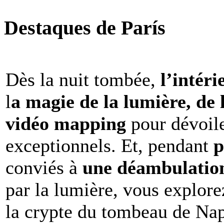
Destaques de París
Dès la nuit tombée,
l’intéri
l
a magie de la lumière, de 
vidéo mapping
pour dévoile
exceptionnels. Et, pendant
p
conviés à
une déambulation 
par la lumière, vous explore
la crypte du tombeau de Nap