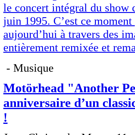
le concert intégral du show 
juin 1995. C’est ce moment 
aujourd’hui à travers des i
entièrement remixée et rema
- Musique
Motörhead "Another Pe
anniversaire d’un class
!