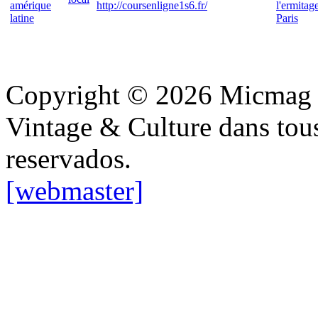
amérique
http://coursenligne1s6.fr/
l'ermitag
latine
Paris
Copyright © 2026 Micmag : 
Vintage & Culture dans tous 
reservados.
[webmaster]