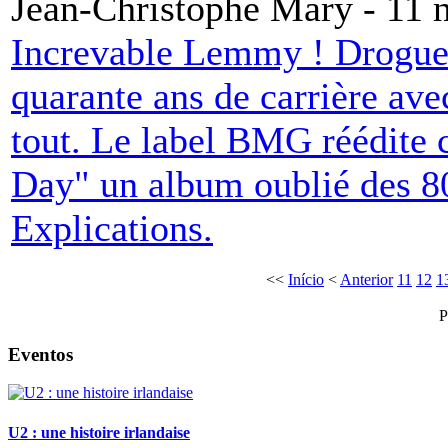
Jean-Christophe Mary - 11
Increvable Lemmy ! Drogues,
quarante ans de carrière ave
tout. Le label BMG réédite c
Day" un album oublié des 80
Explications.
<<
Início
<
Anterior
11
12
1
P
Eventos
U2 : une histoire irlandaise