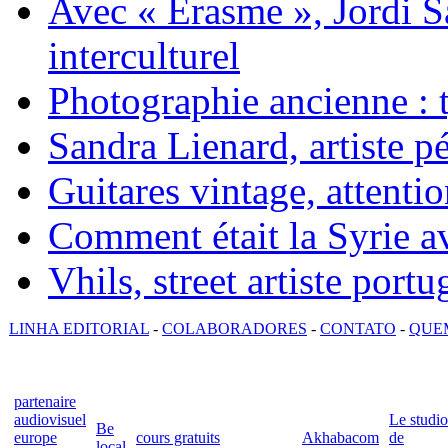
Avec « Erasme », Jordi S
interculturel
Photographie ancienne : t
Sandra Lienard, artiste pé
Guitares vintage, attentio
Comment était la Syrie av
Vhils, street artiste portu
LINHA EDITORIAL
-
COLABORADORES
-
CONTATO
-
QUE
partenaire
audiovisuel
Le studio
Be
europe
cours gratuits
Akhabacom
de
local