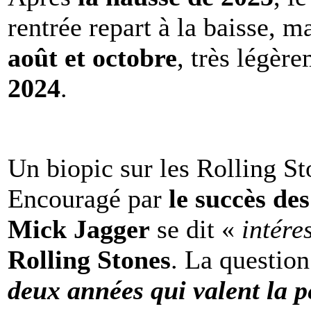
rentrée repart à la baisse, m
août et octobre
, très légèr
2024
.
Un biopic sur les Rolling St
Encouragé par
le succès de
Mick Jagger
se dit «
intére
Rolling Stones
. La question
deux années qui valent la p