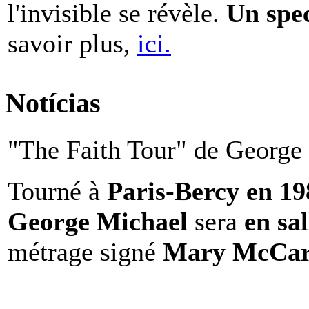
l'invisible se révèle.
Un spe
savoir plus,
ici.
Notícias
"The Faith Tour" de George 
Tourné à
Paris-Bercy en 1
George Michael
sera
en sal
métrage signé
Mary McCar