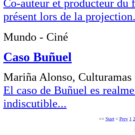
Co-auteur et producteur du 
présent lors de la projection
Mundo - Ciné
Caso Buñuel
Mariña Alonso, Culturamas 
El caso de Buñuel es realmen
indiscutible...
<<
Start
<
Prev
1