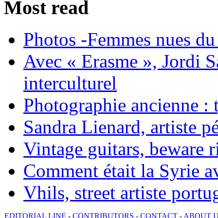
Most read
Photos -Femmes nues du 
Avec « Erasme », Jordi S
interculturel
Photographie ancienne : t
Sandra Lienard, artiste pé
Vintage guitars, beware ri
Comment était la Syrie av
Vhils, street artiste portu
EDITORIAL LINE
-
CONTRIBUTORS
-
CONTACT
-
ABOUT 