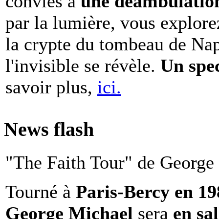
conviés à
une déambulation 
par la lumière, vous explore
la crypte du tombeau de Nap
l'invisible se révèle.
Un spe
savoir plus,
ici.
News flash
"The Faith Tour" de George 
Tourné à
Paris-Bercy en 1
George Michael
sera
en sal