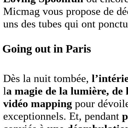
Micmag vous propose de déc
uns des tubes qui ont ponct
Going out in Paris
Dès la nuit tombée,
l’intéri
l
a magie de la lumière, de 
vidéo mapping
pour dévoile
exceptionnels. Et, pendant
p