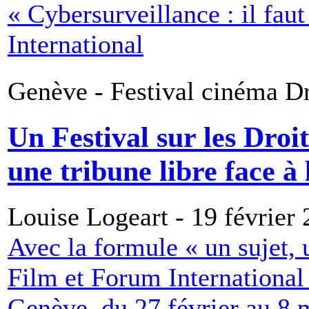
« Cybersurveillance : il fau
International
Genève - Festival cinéma 
Un Festival sur les Dro
une tribune libre face 
Louise Logeart - 19 février
Avec la formule « un sujet, u
Film et Forum International
Genève, du 27 février au 8 m