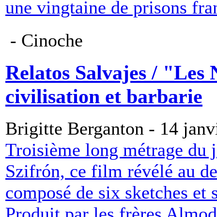
une vingtaine de prisons fra
- Cinoche
Relatos Salvajes / "Les
civilisation et barbarie
Brigitte Berganton - 14 janv
Troisième long métrage du j
Szifrón, ce film révélé au d
composé de six sketches et s
Produit par les frères Almodó