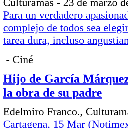
Culturamas - 23 de marzo d
Para un verdadero apasionad
complejo de todos sea elegir
tarea dura, incluso angustian
- Ciné
Hijo de García Márquez 
la obra de su padre
Edelmiro Franco., Culturam
Cartagena, 15 Mar (Notimex)