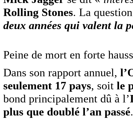
Rolling Stones
. La question
deux années qui valent la p
Peine de mort en forte haus
Dans son rapport annuel,
l
seulement 17 pays
, soit
le 
bond principalement dû à l’
plus que doublé l’an passé