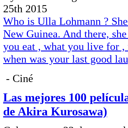
25th 2015
Who is Ulla Lohmann ? She t
New Guinea. And there, she 
you eat , what you live for 
when was your last good lau
- Ciné
Las mejores 100 películas
de Akira Kurosawa)