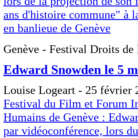
lors de la projection de son
ans d'histoire commune" à l
en banlieue de Genève
Genève - Festival Droits d
Edward Snowden le 5 m
Louise Logeart - 25 février
Festival du Film et Forum In
Humains de Genève : Edward
par vidéoconférence, lors d