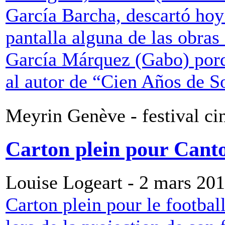
García Barcha, descartó hoy 
pantalla alguna de las obras
García Márquez (Gabo) porq
al autor de “Cien Años de S
Meyrin Genève - festival c
Carton plein pour Cant
Louise Logeart - 2 mars 20
Carton plein pour le football