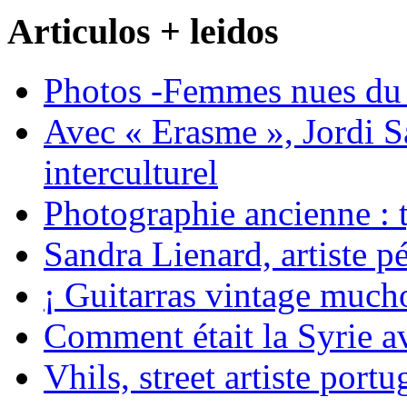
Articulos + leidos
Photos -Femmes nues du 
Avec « Erasme », Jordi S
interculturel
Photographie ancienne : t
Sandra Lienard, artiste pé
¡ Guitarras vintage mucho
Comment était la Syrie av
Vhils, street artiste portu