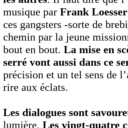
musique par
Frank Loesser
ces gangsters -sorte de brebi
chemin par la jeune missionn
bout en bout.
La mise en sc
serré vont aussi dans ce se
précision et un tel sens de l
rire aux éclats.
Les dialogues sont savour
lumière.
Les vingt-quatre 