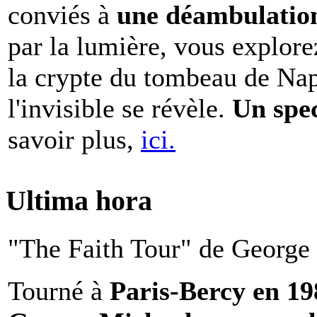
conviés à
une déambulation 
par la lumière, vous explore
la crypte du tombeau de Nap
l'invisible se révèle.
Un spe
savoir plus,
ici.
Ultima hora
"The Faith Tour" de George 
Tourné à
Paris-Bercy en 1