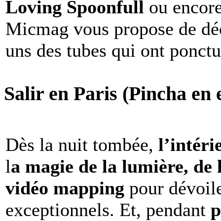
Loving Spoonfull
ou encor
Micmag vous propose de déc
uns des tubes qui ont ponct
Salir en Paris (Pincha en e
Dès la nuit tombée,
l’intéri
l
a magie de la lumière, de 
vidéo mapping
pour dévoile
exceptionnels. Et, pendant
p