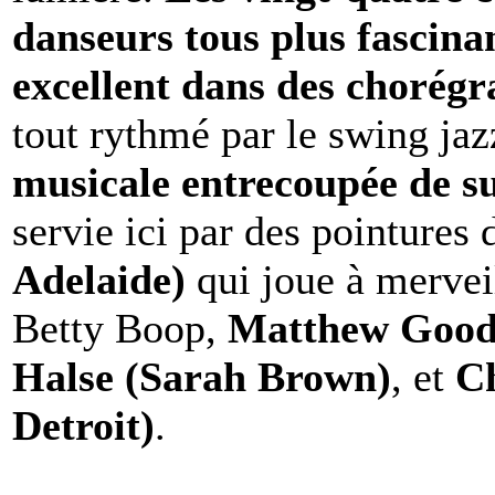
danseurs tous plus fascinan
excellent dans des chorégr
tout rythmé par le swing ja
musicale entrecoupée de 
servie ici par des pointures
Adelaide)
qui joue à mervei
Betty Boop,
Matthew Good
Halse (Sarah Brown)
, et
Ch
Detroit)
.