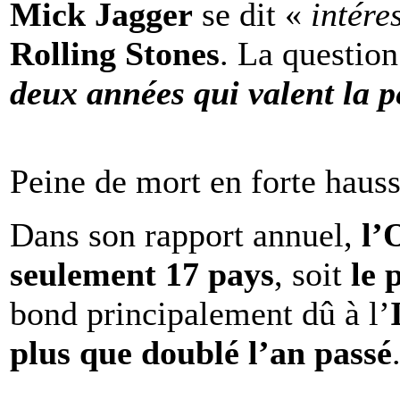
Mick Jagger
se dit «
intére
Rolling Stones
. La question
deux années qui valent la p
Peine de mort en forte haus
Dans son rapport annuel,
l
seulement 17 pays
, soit
le 
bond principalement dû à l’
plus que doublé l’an passé