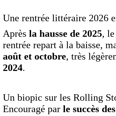
Une rentrée littéraire 2026 e
Après
la hausse de 2025
, l
rentrée repart à la baisse, m
août et octobre
, très légèr
2024
.
Un biopic sur les Rolling St
Encouragé par
le succès de