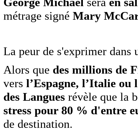
George Michael
sera
en sal
métrage signé
Mary McCar
La peur de s'exprimer dans 
Alors que
des millions de 
vers
l’Espagne, l’Italie ou 
des Langues
révèle que la b
stress pour 80 % d'entre e
de destination.