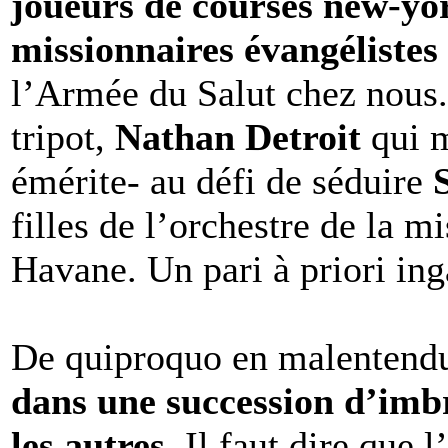
joueurs de courses new-yo
missionnaires évangélistes
l’Armée du Salut chez nous.
tripot,
Nathan Detroit
qui 
émérite- au défi de séduire
filles de l’orchestre de la 
Havane. Un pari à priori i
De quiproquo en malentend
dans une succession d’imbr
les autres
. Il faut dire que 