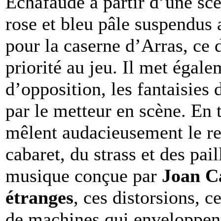
Échafaudé à partir d’une sc
rose et bleu pâle suspendus 
pour la caserne d’Arras, ce 
priorité au jeu. Il met égalem
d’opposition, les fantaisies
par le metteur en scène. En 
mêlent audacieusement le re
cabaret, du strass et des pai
musique conçue par
Joan C
étranges
, ces distorsions, c
de machines qui enveloppent