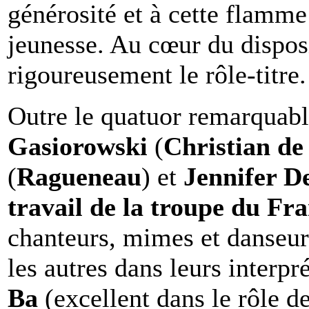
générosité et à cette flamme
jeunesse. Au cœur du dispos
rigoureusement le rôle-titre.
Outre le quatuor remarquab
Gasiorowski
(
Christian de
(
Ragueneau
) et
Jennifer D
travail de la troupe du Fr
chanteurs, mimes et danseurs
les autres dans leurs interpr
Ba
(excellent dans le rôle d