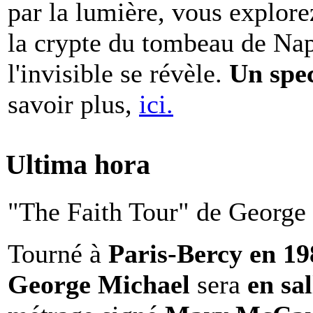
par la lumière, vous explore
la crypte du tombeau de Nap
l'invisible se révèle.
Un spe
savoir plus,
ici.
Ultima hora
"The Faith Tour" de George 
Tourné à
Paris-Bercy en 1
George Michael
sera
en sal