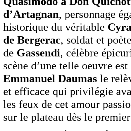
Quasimodo à Don Quichotte
d’Artagnan
, personnage ég
historique du véritable
Cyra
de Bergerac
, soldat et poèt
de
Gassendi
, célèbre épicu
scène d’une telle oeuvre est
Emmanuel Daumas
le relè
et efficace qui privilégie ava
les feux de cet amour passio
sur le plateau dès le premier