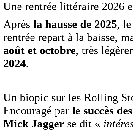
Une rentrée littéraire 2026 e
Après
la hausse de 2025
, l
rentrée repart à la baisse, m
août et octobre
, très légèr
2024
.
Un biopic sur les Rolling St
Encouragé par
le succès de
Mick Jagger
se dit «
intére