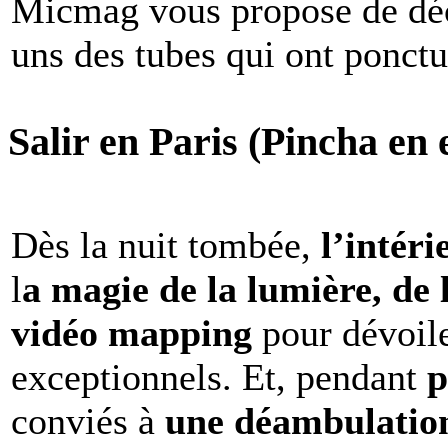
Micmag vous propose de déc
uns des tubes qui ont ponct
Salir en Paris (Pincha en e
Dès la nuit tombée,
l’intéri
l
a magie de la lumière, de 
vidéo mapping
pour dévoile
exceptionnels. Et, pendant
p
conviés à
une déambulation 