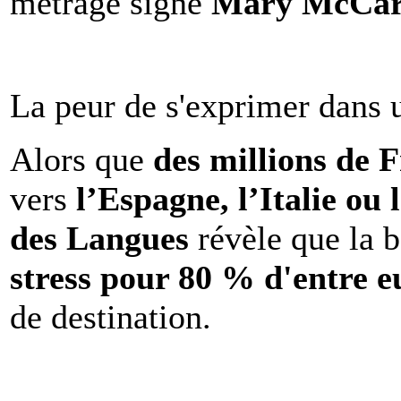
métrage signé
Mary McCar
La peur de s'exprimer dans 
Alors que
des millions de 
vers
l’Espagne, l’Italie ou 
des Langues
révèle que la b
stress pour 80 % d'entre e
de destination.