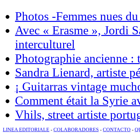
Photos -Femmes nues du 
Avec « Erasme », Jordi S
interculturel
Photographie ancienne : t
Sandra Lienard, artiste pé
¡ Guitarras vintage mucho
Comment était la Syrie av
Vhils, street artiste portu
LINEA EDITORIALE
-
COLABORADORES
-
CONTACTO
-
Q