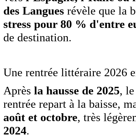
des Langues
révèle que la b
stress pour 80 % d'entre e
de destination.
Une rentrée littéraire 2026 e
Après
la hausse de 2025
, l
rentrée repart à la baisse, m
août et octobre
, très légèr
2024
.