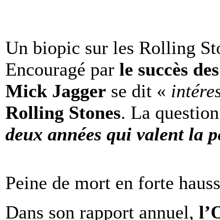
Un biopic sur les Rolling St
Encouragé par
le succès de
Mick Jagger
se dit «
intére
Rolling Stones
. La question
deux années qui valent la p
Peine de mort en forte haus
Dans son rapport annuel,
l