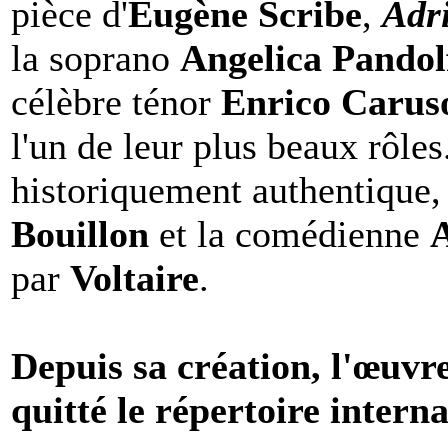
pièce d'
Eugène Scribe
,
Adr
la soprano
Angelica Pandol
célèbre ténor
Enrico Caru
l'un de leur plus beaux rôles.
historiquement authentique,
Bouillon
et la comédienne
par
Voltaire
.
Depuis sa création, l'œuvr
quitté le répertoire intern