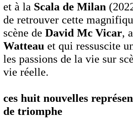
et à la
Scala de Milan
(2022
de retrouver cette magnifiq
scène de
David Mc Vicar
, 
Watteau
et qui ressuscite 
les passions de la vie sur sc
vie réelle.
ces huit nouvelles représen
de triomphe