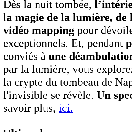
Dès la nuit tombée,
l’intéri
l
a magie de la lumière, de 
vidéo mapping
pour dévoile
exceptionnels. Et, pendant
p
conviés à
une déambulation 
par la lumière, vous explore
la crypte du tombeau de Nap
l'invisible se révèle.
Un spe
savoir plus,
ici.