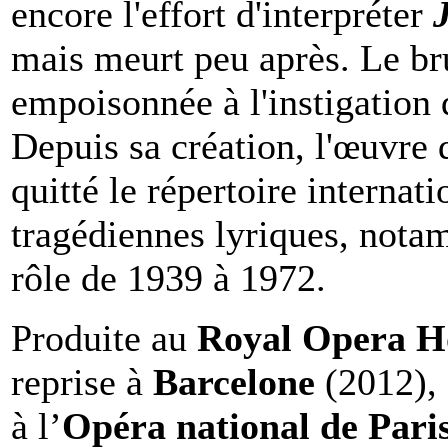
encore l'effort d'interpréter
mais meurt peu après. Le bru
empoisonnée à l'instigation 
Depuis sa création, l'œuvre
quitté le répertoire internati
tragédiennes lyriques, not
rôle de 1939 à 1972.
Produite au
Royal Opera H
reprise à
Barcelone
(2012),
à l’
Opéra national de Pari