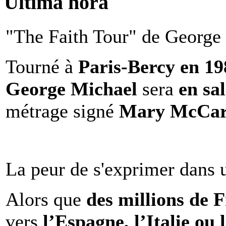
Ultima hora
"The Faith Tour" de George 
Tourné à
Paris-Bercy en 1
George Michael
sera
en sal
métrage signé
Mary McCar
La peur de s'exprimer dans 
Alors que
des millions de 
vers
l’Espagne, l’Italie ou 