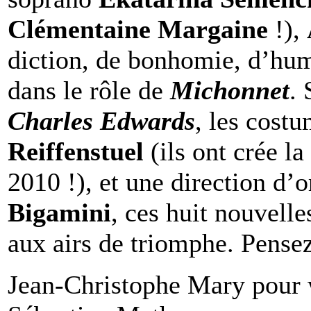
Clémentaine Margaine
!),
diction, de bonhomie, d’hum
dans le rôle de
Michonnet
. 
Charles Edwards
, les cost
Reiffenstuel
(ils ont crée l
2010 !), et une direction d’
Bigamini
, ces huit nouvelle
aux airs de triomphe. Pensez
Jean-Christophe Mary pour