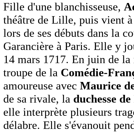
Fille d'une blanchisseuse,
A
théâtre de Lille, puis vient 
lors de ses débuts dans la co
Garancière à Paris. Elle y j
14 mars 1717. En juin de la
troupe de la
Comédie-Franç
amoureuse avec
Maurice d
de sa rivale, la
duchesse de
elle interprète plusieurs tra
délabre. Elle s'évanouit pend