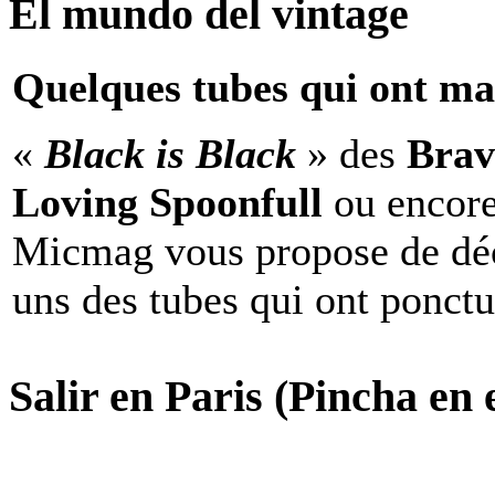
El mundo del vintage
Quelques tubes qui ont ma
«
Black is Black
» des
Brav
Loving Spoonfull
ou encor
Micmag vous propose de déc
uns des tubes qui ont ponct
Salir en Paris (Pincha en e