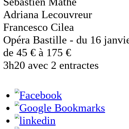
Sébastien Mathe
Adriana Lecouvreur
Francesco Cilea
Opéra Bastille - du 16 janvi
de 45 € à 175 €
3h20 avec 2 entractes