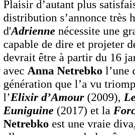
Plaisir d’autant plus satisfa
distribution s’annonce très
d'
Adrienne
nécessite une gr
capable de dire et projeter de
devrait être à partir du 16 j
avec
Anna Netrebko
l’une 
génération que l’a vu triomp
l’
Elixir d’Amour
(2009),
Le
Euniguine
(2017) et la
Forc
Netrebko
est une vraie diva