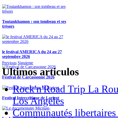
Toutankhamon : son tombeau et ses
trésors
le festival AMERICA du 24 au 27
septembre 2026
Previous
Siguiente
Ultimos articulos
Festival de Carcassonne 2026
Rock'n'Road Trip La Rou
Los Angeles
Festival Interceltique de Lorient
Communautés libertaires 