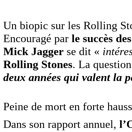
Un biopic sur les Rolling St
Encouragé par
le succès de
Mick Jagger
se dit «
intére
Rolling Stones
. La question
deux années qui valent la p
Peine de mort en forte haus
Dans son rapport annuel,
l