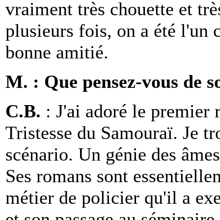
vraiment très chouette et tr
plusieurs fois, on a été l'un 
bonne amitié.
M. : Que pensez-vous de s
C.B.
: J'ai adoré le premier 
Tristesse du Samouraï. Je tr
scénario. Un génie des âmes
Ses romans sont essentielle
métier de policier qu'il a ex
et son passage au séminaire.