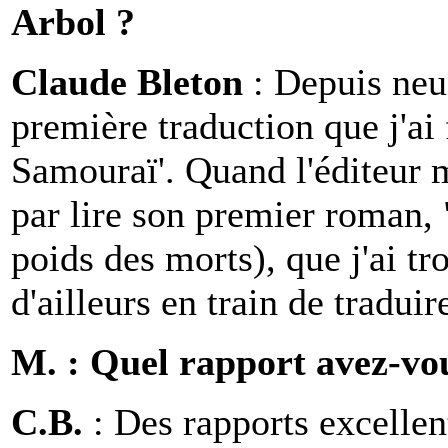
Arbol ?
Claude Bleton
: Depuis neuf
première traduction que j'ai 
Samouraï'. Quand l'éditeur 
par lire son premier roman,
poids des morts), que j'ai tr
d'ailleurs en train de traduir
M. : Quel rapport avez-vou
C.B.
: Des rapports excellent