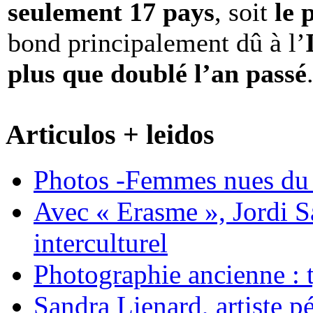
seulement 17 pays
, soit
le 
bond principalement dû à l’
plus que doublé l’an passé
Articulos + leidos
Photos -Femmes nues du 
Avec « Erasme », Jordi S
interculturel
Photographie ancienne : t
Sandra Lienard, artiste pé