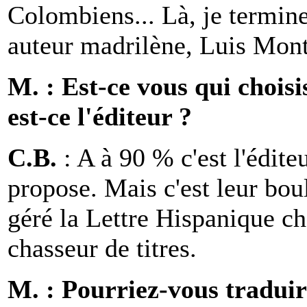
Colombiens... Là, je termine
auteur madrilène, Luis Mon
M. : Est-ce vous qui chois
est-ce l'éditeur ?
C.B.
: A à 90 % c'est l'éditeu
propose. Mais c'est leur boulo
géré la Lettre Hispanique che
chasseur de titres.
M. : Pourriez-vous tradui