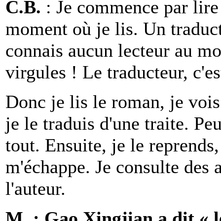
C.B.
: Je commence par lire le
moment où je lis. Un traduct
connais aucun lecteur au mo
virgules ! Le traducteur, c'e
Donc je lis le roman, je vois 
je le traduis d'une traite. P
tout. Ensuite, je le reprend
m'échappe. Je consulte des am
l'auteur.
M. : Gao Xingjian a dit « le