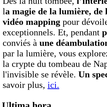
Dès la nuit tombée,
l’intéri
l
a magie de la lumière, de 
vidéo mapping
pour dévoile
exceptionnels. Et, pendant
p
conviés à
une déambulation 
par la lumière, vous explore
la crypte du tombeau de Nap
l'invisible se révèle.
Un spe
savoir plus,
ici.
Ultima hora