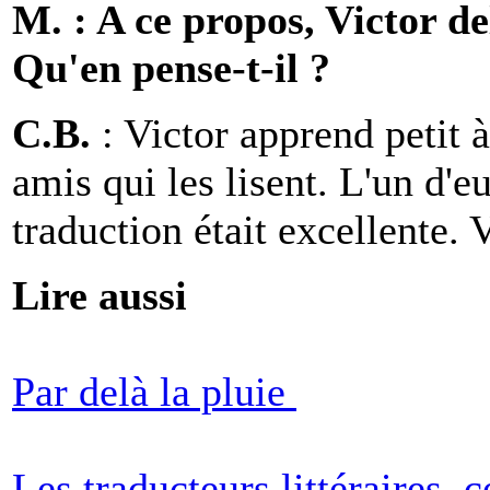
M. : A ce propos, Victor del
Qu'en pense-t-il ?
C.B.
: Victor apprend petit à 
amis qui les lisent. L'un d'e
traduction était excellente. V
Lire aussi
Par delà la pluie
Les traducteurs littéraires, 