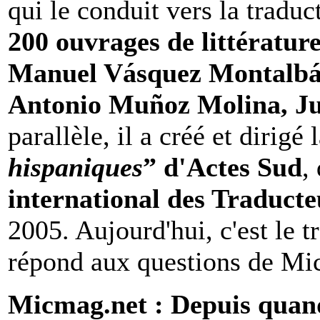
qui le conduit vers la traduc
200 ouvrages de littératur
Manuel Vásquez Montalbán
Antonio Muñoz Molina, Ju
parallèle, il a créé et dirigé 
hispaniques
” d'Actes Sud
,
international des Traducteu
2005. Aujourd'hui, c'est le 
répond aux questions de Mi
Micmag.net : Depuis quand