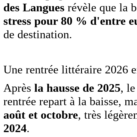
des Langues
révèle que la b
stress pour 80 % d'entre e
de destination.
Une rentrée littéraire 2026 e
Après
la hausse de 2025
, l
rentrée repart à la baisse, m
août et octobre
, très légèr
2024
.