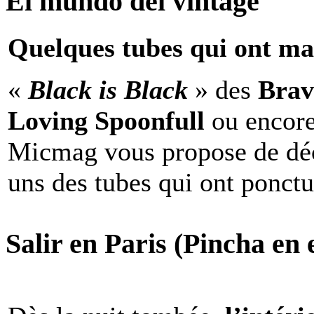
El mundo del vintage
Quelques tubes qui ont ma
«
Black is Black
» des
Brav
Loving Spoonfull
ou encor
Micmag vous propose de déc
uns des tubes qui ont ponct
Salir en Paris (Pincha en e