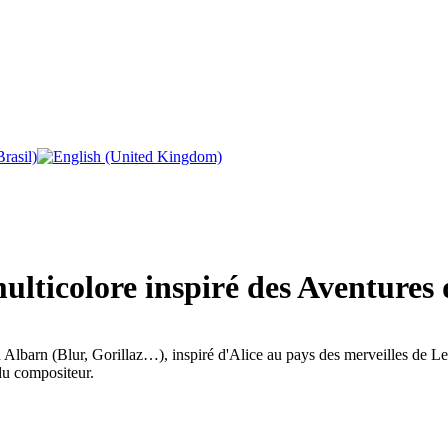
lticolore inspiré des Aventures 
lbarn (Blur, Gorillaz…), inspiré d'Alice au pays des merveilles de Le
du compositeur.