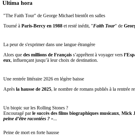
Ultima hora
"The Faith Tour" de George Michael bientôt en salles
Tourné à
Paris-Bercy en 1988
et resté inédit, "
Faith Tour
" de
Geor
La peur de s'exprimer dans une langue étrangère
Alors que
des millions de Français
s’apprêtent à voyager vers
l’Espa
eux
, influençant jusqu’à leur choix de destination.
Une rentrée littéraire 2026 en légère baisse
Après
la hausse de 2025
, le nombre de romans publiés à la rentrée re
Un biopic sur les Rolling Stones ?
Encouragé par
le succès des films biographiques musicaux
,
Mick 
peine d’être racontées ?
»...
Peine de mort en forte hausse