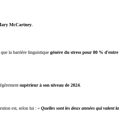
ary McCartney
.
 que la barrière linguistique
génère du stress pour 80 % d'entre
 légèrement
supérieur à son niveau de 2024
.
estion est, selon lui : «
Quelles sont les deux années qui valent la