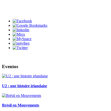
Eventos
U2 : une histoire irlandaise
Brésil en Mouvements