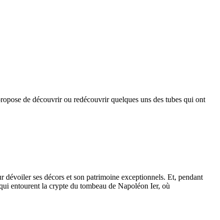
opose de découvrir ou redécouvrir quelques uns des tubes qui ont
r dévoiler ses décors et son patrimoine exceptionnels. Et, pendant
s qui entourent la crypte du tombeau de Napoléon Ier, où