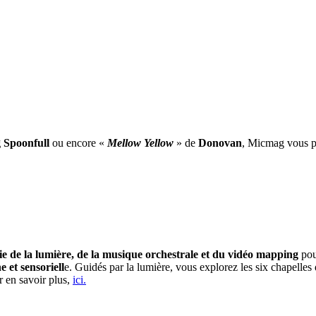
 Spoonfull
ou encore «
Mellow Yellow
» de
Donovan
, Micmag vous pr
e de la lumière, de la musique orchestrale et du vidéo mapping
pou
et sensoriell
e. Guidés par la lumière, vous explorez les six chapelle
r en savoir plus,
ici.