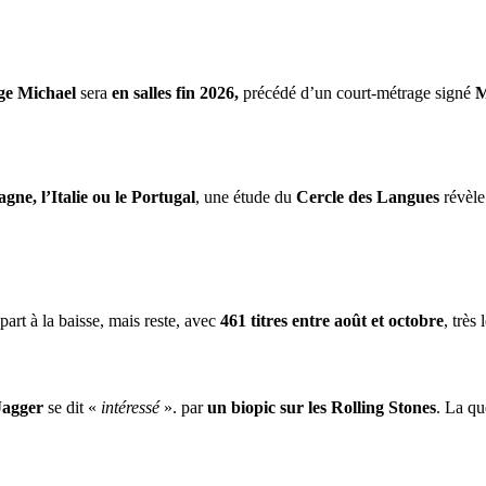
ge Michael
sera
en salles fin 2026,
précédé d’un court-métrage signé
M
gne, l’Italie ou le Portugal
, une étude du
Cercle des Langues
révèle
part à la baisse, mais reste, avec
461 titres entre août et octobre
, très
Jagger
se dit «
intéressé
». par
un biopic sur les Rolling Stones
. La qu