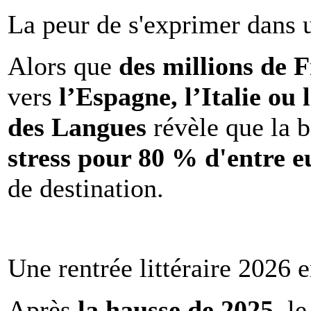
La peur de s'exprimer dans 
Alors que
des millions de 
vers
l’Espagne, l’Italie ou 
des Langues
révèle que la b
stress pour 80 % d'entre e
de destination.
Une rentrée littéraire 2026 e
Après
la hausse de 2025
, l