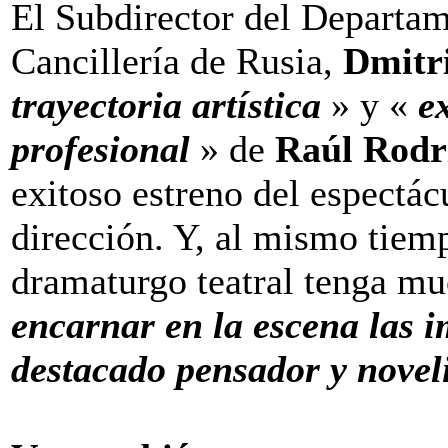
El Subdirector del Departam
Cancillería de Rusia,
Dmitr
trayectoria artística
» y «
e
profesional
» de
Raúl Rodr
exitoso estreno del espectá
dirección. Y, al mismo tiemp
dramaturgo teatral tenga mu
encarnar en la escena las 
destacado pensador y novel