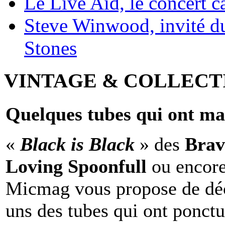
Le Live Aid, le concert ca
Steve Winwood, invité d
Stones
VINTAGE & COLLECT
Quelques tubes qui ont ma
«
Black is Black
» des
Brav
Loving Spoonfull
ou encor
Micmag vous propose de déc
uns des tubes qui ont ponct