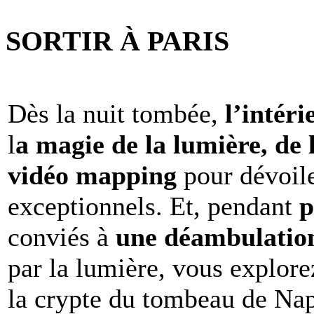
SORTIR À PARIS
Dès la nuit tombée,
l’intéri
l
a magie de la lumière, de 
vidéo mapping
pour dévoile
exceptionnels. Et, pendant
p
conviés à
une déambulation 
par la lumière, vous explore
la crypte du tombeau de Nap