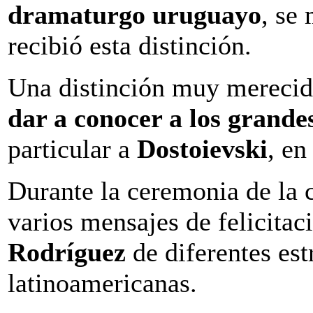
dramaturgo uruguayo
, se
recibió esta distinción.
Una distinción muy mereci
dar a conocer a los grand
particular a
Dostoievski
, e
Durante la ceremonia de la 
varios mensajes de felicita
Rodríguez
de diferentes est
latinoamericanas.