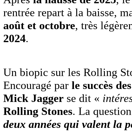
rentrée repart à la baisse, m
août et octobre
, très légèr
2024
.
Un biopic sur les Rolling St
Encouragé par
le succès de
Mick Jagger
se dit «
intére
Rolling Stones
. La question
deux années qui valent la p