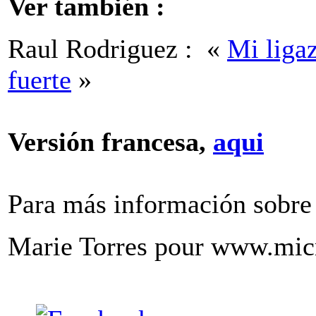
Ver también :
Raul Rodriguez : «
Mi ligaz
fuerte
»
Versión francesa,
aqui
Para más información sobre
Marie Torres pour www.mic