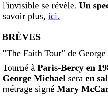
l'invisible se révèle.
Un spe
savoir plus,
ici.
BRÈVES
"The Faith Tour" de George 
Tourné à
Paris-Bercy en 1
George Michael
sera
en sal
métrage signé
Mary McCar