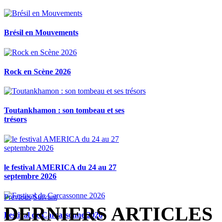
Brésil en Mouvements
Rock en Scène 2026
Toutankhamon : son tombeau et ses
trésors
le festival AMERICA du 24 au 27
septembre 2026
Previous
Suivant
DERNIERS ARTICLES
Festival de Carcassonne 2026