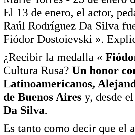
El 13 de enero, el actor, pe
Raúl Rodríguez Da Silva fue
Fiódor Dostoievski ». Expli
¿Recibir la medalla «
Fiódo
Cultura Rusa?
Un honor con
Latinoamericanos, Alejand
de Buenos Aires
y, desde el
Da Silva
.
Es tanto como decir que el a