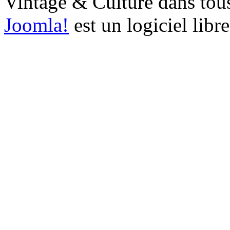
Vintage & Culture dans tous 
Joomla!
est un logiciel libr