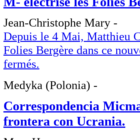
M- électrise les Folies B
Jean-Christophe Mary -
Depuis le 4 Mai, Matthieu C
Folies Bergère dans ce nouv
fermés.
Medyka (Polonia) -
Correspondencia Micmag
frontera con Ucrania.