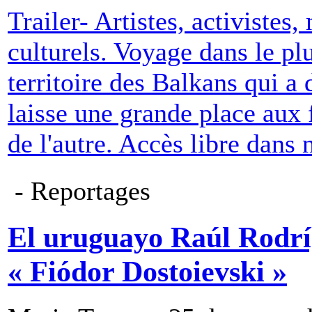
Trailer- Artistes, activistes,
culturels. Voyage dans le pl
territoire des Balkans qui a 
laisse une grande place aux 
de l'autre. Accès libre dans
- Reportages
El uruguayo Raúl Rodrí
« Fiódor Dostoievski »