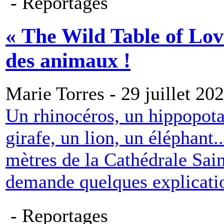
- Reportages
« The Wild Table of Lov
des animaux !
Marie Torres - 29 juillet 20
Un rhinocéros, un hippopota
girafe, un lion, un éléphant.
mètres de la Cathédrale Sai
demande quelques explicatio
- Reportages