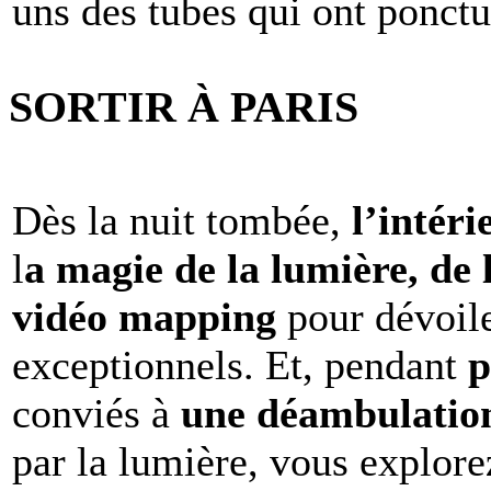
uns des tubes qui ont ponct
SORTIR À PARIS
Dès la nuit tombée,
l’intéri
l
a magie de la lumière, de 
vidéo mapping
pour dévoile
exceptionnels. Et, pendant
p
conviés à
une déambulation 
par la lumière, vous explore