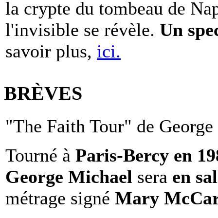
la crypte du tombeau de Nap
l'invisible se révèle.
Un spe
savoir plus,
ici.
BRÈVES
"The Faith Tour" de George 
Tourné à
Paris-Bercy en 1
George Michael
sera
en sal
métrage signé
Mary McCar