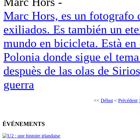
Marc Hors -
Marc Hors, es un fotografo c
exiliados. Es también un ete
mundo en bicicleta. Està en
Polonia donde sigue el tema
despuès de las olas de Sirio
guerra
<<
Début
<
Précédent
ÉVÉNEMENTS