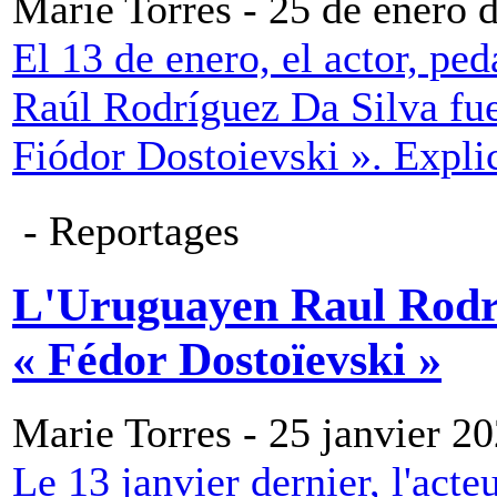
Marie Torres - 25 de enero 
El 13 de enero, el actor, pe
Raúl Rodríguez Da Silva fue
Fiódor Dostoievski ». Expli
- Reportages
L'Uruguayen Raul Rodri
« Fédor Dostoïevski »
Marie Torres - 25 janvier 2
Le 13 janvier dernier, l'acte