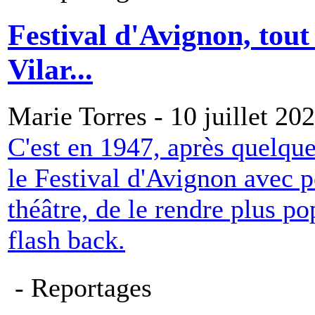
Festival d'Avignon, tou
Vilar...
Marie Torres - 10 juillet 20
C'est en 1947, après quelque
le Festival d'Avignon avec p
théâtre, de le rendre plus pop
flash back.
- Reportages