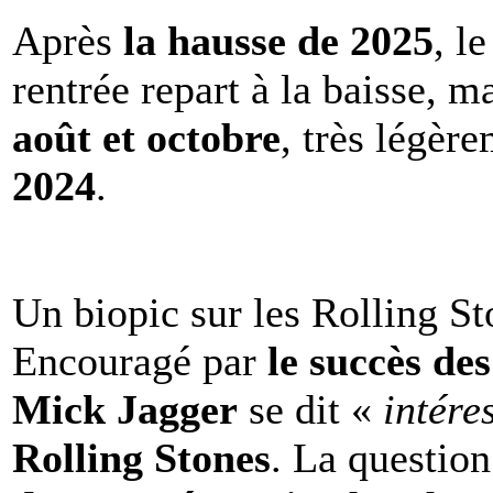
Après
la hausse de 2025
, l
rentrée repart à la baisse, m
août et octobre
, très légèr
2024
.
Un biopic sur les Rolling St
Encouragé par
le succès de
Mick Jagger
se dit «
intére
Rolling Stones
. La question