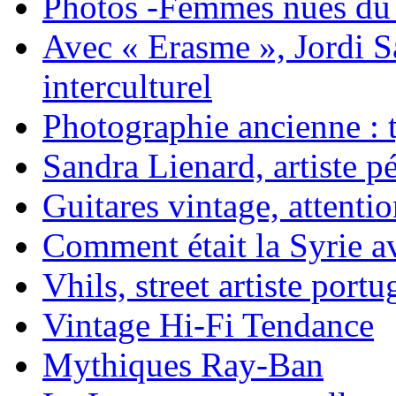
Photos -Femmes nues du 
Avec « Erasme », Jordi S
interculturel
Photographie ancienne : t
Sandra Lienard, artiste pé
Guitares vintage, attentio
Comment était la Syrie av
Vhils, street artiste portu
Vintage Hi-Fi Tendance
Mythiques Ray-Ban