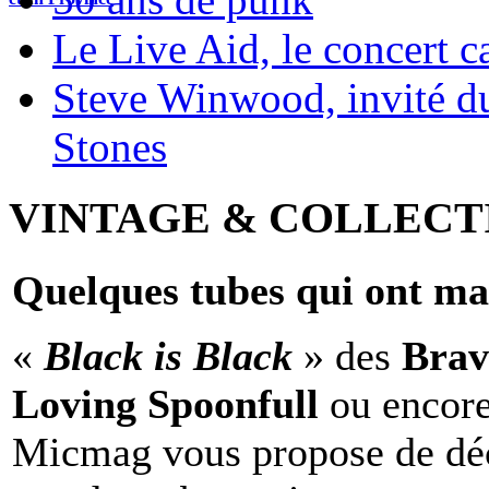
Le Live Aid, le concert ca
Steve Winwood, invité d
Stones
VINTAGE & COLLECT
Quelques tubes qui ont ma
«
Black is Black
» des
Brav
Loving Spoonfull
ou encor
Micmag vous propose de déc