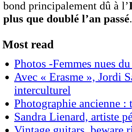
bond principalement dû à l’
plus que doublé l’an passé
Most read
Photos -Femmes nues du 
Avec « Erasme », Jordi S
interculturel
Photographie ancienne : t
Sandra Lienard, artiste pé
Vintage guitars, beware ri