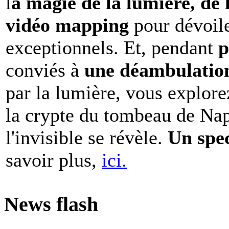
l
a magie de la lumière, de 
vidéo mapping
pour dévoile
exceptionnels. Et, pendant
p
conviés à
une déambulation 
par la lumière, vous explore
la crypte du tombeau de Nap
l'invisible se révèle.
Un spe
savoir plus,
ici.
News flash