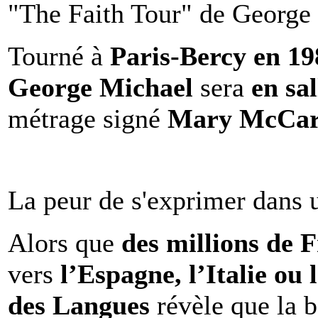
"The Faith Tour" de George 
Tourné à
Paris-Bercy en 1
George Michael
sera
en sal
métrage signé
Mary McCar
La peur de s'exprimer dans 
Alors que
des millions de 
vers
l’Espagne, l’Italie ou 
des Langues
révèle que la b