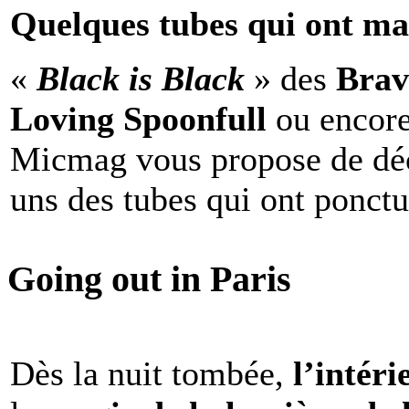
Quelques tubes qui ont ma
«
Black is Black
» des
Brav
Loving Spoonfull
ou encor
Micmag vous propose de déc
uns des tubes qui ont ponct
Going out in Paris
Dès la nuit tombée,
l’intéri