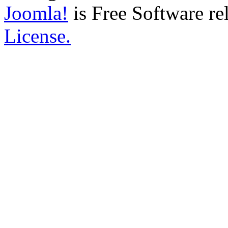
Joomla!
is Free Software re
License.