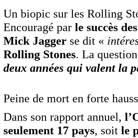
Un biopic sur les Rolling St
Encouragé par
le succès de
Mick Jagger
se dit «
intére
Rolling Stones
. La question
deux années qui valent la p
Peine de mort en forte haus
Dans son rapport annuel,
l
seulement 17 pays
, soit
le 