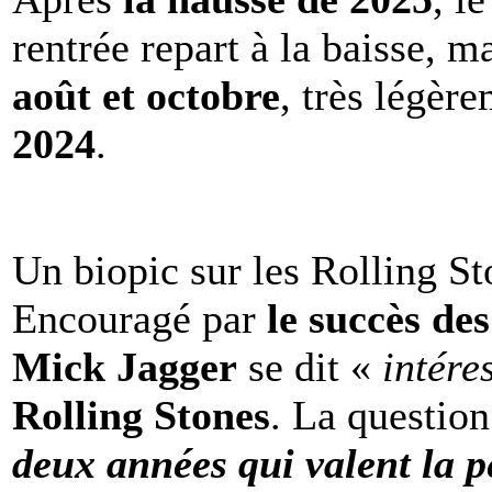
rentrée repart à la baisse, m
août et octobre
, très légèr
2024
.
Un biopic sur les Rolling St
Encouragé par
le succès de
Mick Jagger
se dit «
intére
Rolling Stones
. La question
deux années qui valent la p