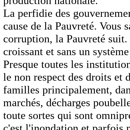
production nationale.
La perfidie des gouvernement
cause de la Pauvreté. Vous s
corruption, la Pauvreté suit.
croissant et sans un système
Presque toutes les institutio
le non respect des droits et d
familles principalement, dan
marchés, décharges poubelle
toute sortes qui sont omnipré
c'est l'inondation et parfoi