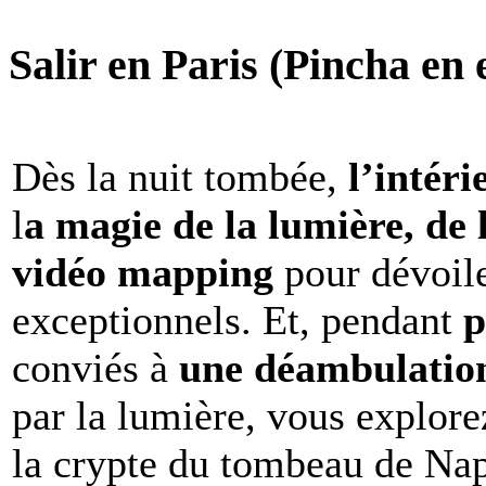
Salir en Paris (Pincha en e
Dès la nuit tombée,
l’intéri
l
a magie de la lumière, de 
vidéo mapping
pour dévoile
exceptionnels. Et, pendant
p
conviés à
une déambulation 
par la lumière, vous explore
la crypte du tombeau de Nap