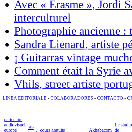
Avec « Erasme », Jordi S
interculturel
Photographie ancienne : t
Sandra Lienard, artiste pé
¡ Guitarras vintage mucho
Comment était la Syrie av
Vhils, street artiste portu
LINEA EDITORIALE
-
COLABORADORES
-
CONTACTO
-
Q
partenaire
audiovisuel
Le studio
Be
europe
cours gratuits
Akhabacom
de