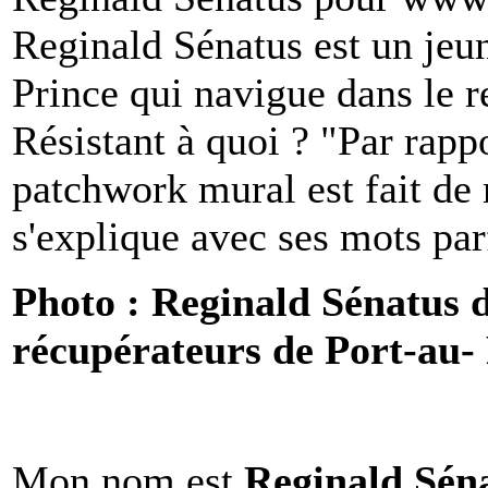
Reginald Sénatus est un jeun
Prince qui navigue dans le 
Résistant à quoi ? "Par rappo
patchwork mural est fait de
s'explique avec ses mots parf
Photo : Reginald Sénatus d
récupérateurs de Port-au-
Mon nom est
Reginald Sén