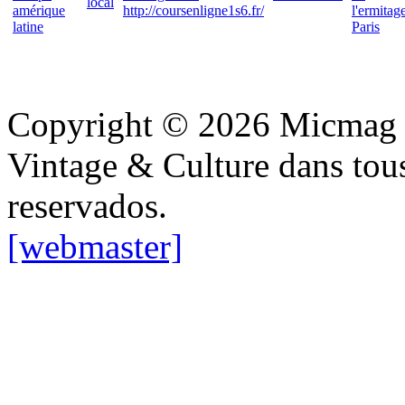
local
amérique
http://coursenligne1s6.fr/
l'ermitag
latine
Paris
Copyright © 2026 Micmag : 
Vintage & Culture dans tous
reservados.
[webmaster]