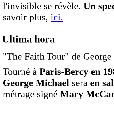
l'invisible se révèle.
Un spe
savoir plus,
ici.
Ultima hora
"The Faith Tour" de George 
Tourné à
Paris-Bercy en 1
George Michael
sera
en sal
métrage signé
Mary McCar