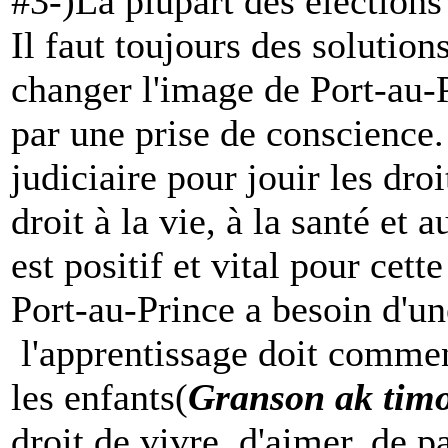
#3-)La plupart des élections
Il faut toujours des solutio
changer l'image de Port-au-P
par une prise de conscience.
judiciaire pour jouir les dro
droit à la vie, à la santé et 
est positif et vital pour cette
Port-au-Prince a besoin d'
l'apprentissage doit commenc
les enfants(
Granson ak tim
droit de vivre, d'aimer, de pa