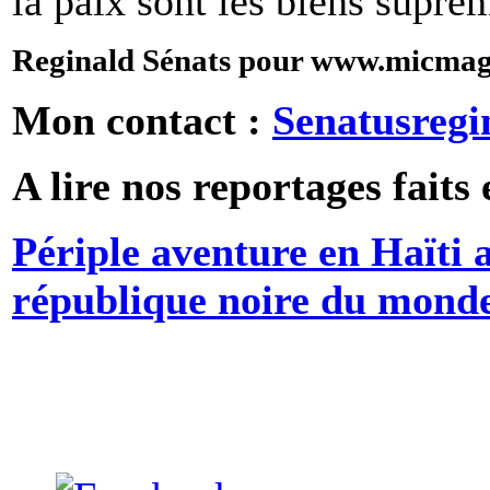
la paix sont les biens suprê
Reginald Sénats pour www.micmag.
Mon contact :
Senatusreg
A lire nos reportages faits 
Périple aventure en Haïti 
république noire du mond