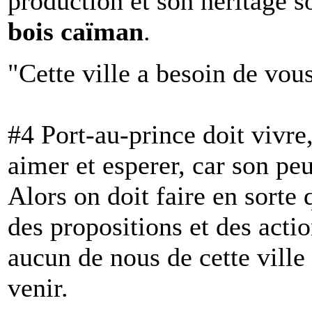
production et son héritage so
bois caïman
.
"Cette ville a besoin de vou
#4 Port-au-prince doit vivre,
aimer et esperer, car son pe
Alors on doit faire en sorte
des propositions et des acti
aucun de nous de cette ville
venir.