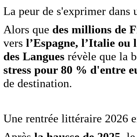
La peur de s'exprimer dans 
Alors que
des millions de 
vers
l’Espagne, l’Italie ou 
des Langues
révèle que la b
stress pour 80 % d'entre e
de destination.
Une rentrée littéraire 2026 e
Après
la hausse de 2025
, l