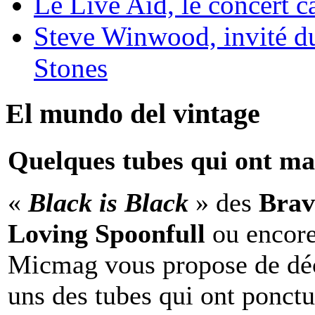
Le Live Aid, le concert ca
Steve Winwood, invité d
Stones
El mundo del vintage
Quelques tubes qui ont ma
«
Black is Black
» des
Brav
Loving Spoonfull
ou encor
Micmag vous propose de déc
uns des tubes qui ont ponct