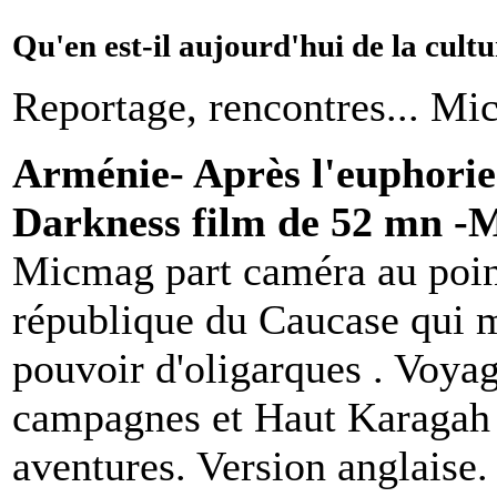
Qu'en est-il aujourd'hui de la cult
Reportage, rencontres... Mic
Arménie- Après l'euphorie
Darkness film de 52 mn -
Micmag part caméra au poing
république du Caucase qui m
pouvoir d'oligarques . Voyag
campagnes et Haut Karagah (
aventures. Version anglaise. 