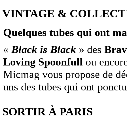
VINTAGE & COLLECT
Quelques tubes qui ont ma
«
Black is Black
» des
Brav
Loving Spoonfull
ou encor
Micmag vous propose de déc
uns des tubes qui ont ponct
SORTIR À PARIS