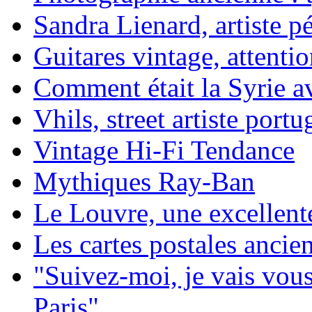
Sandra Lienard, artiste pé
Guitares vintage, attentio
Comment était la Syrie av
Vhils, street artiste portu
Vintage Hi-Fi Tendance
Mythiques Ray-Ban
Le Louvre, une excellente
Les cartes postales ancie
"Suivez-moi, je vais vou
Paris"