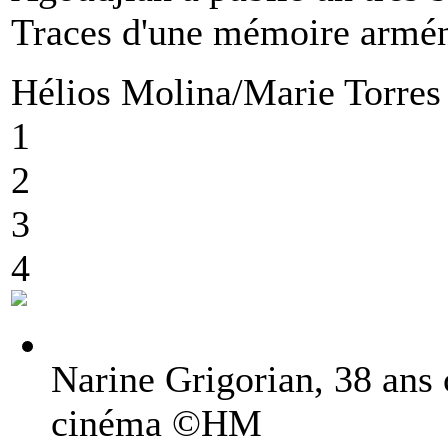
Traces d'une mémoire arméni
Hélios Molina/Marie Torre
1
2
3
4
Narine Grigorian, 38 ans c
cinéma ©HM