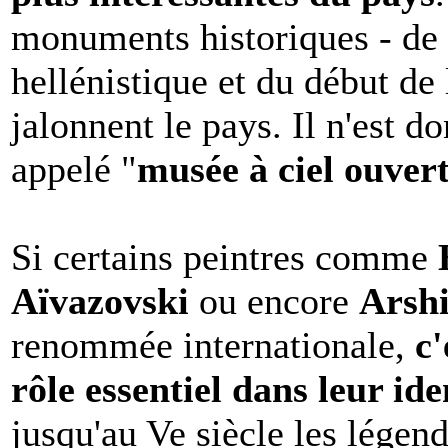
monuments historiques - de l
hellénistique et du début de
jalonnent le pays. Il n'est d
appelé "
musée à ciel ouver
Si certains peintres comme
Aïvazovski
ou encore
Arsh
renommée internationale,
c'
rôle essentiel dans leur ide
jusqu'au Ve siècle les légend