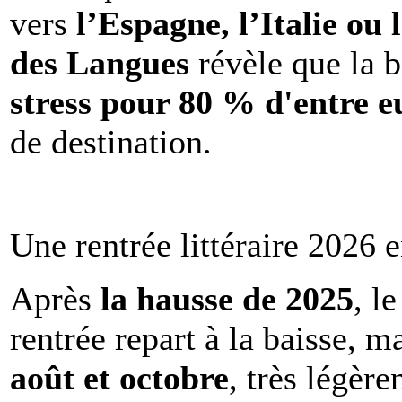
vers
l’Espagne, l’Italie ou 
des Langues
révèle que la b
stress pour 80 % d'entre e
de destination.
Une rentrée littéraire 2026 e
Après
la hausse de 2025
, l
rentrée repart à la baisse, m
août et octobre
, très légèr