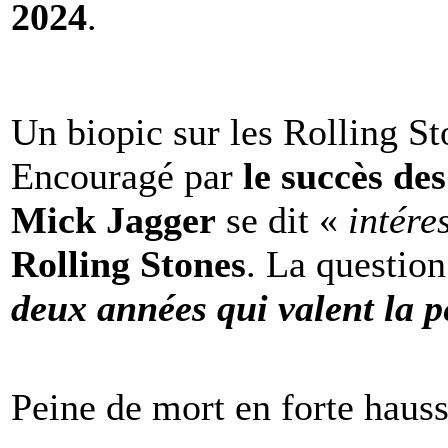
2024
.
Un biopic sur les Rolling St
Encouragé par
le succès de
Mick Jagger
se dit «
intére
Rolling Stones
. La question
deux années qui valent la p
Peine de mort en forte haus