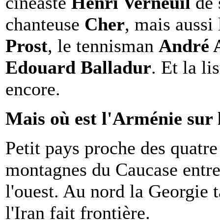
cinéaste
Henri Verneuil
de 
chanteuse
Cher
, mais aussi
Prost
, le tennisman
André 
Edouard Balladur
. Et la l
encore.
Mais où est l'Arménie su
Petit pays proche des quatre 
montagnes du Caucase entre A
l'ouest. Au nord la Georgie 
l'Iran fait frontière.