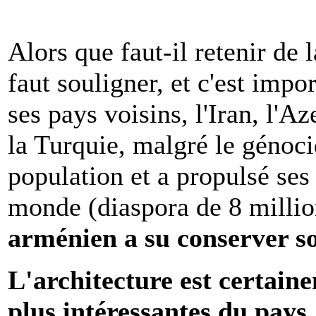
Alors que faut-il retenir de 
faut souligner, et c'est impo
ses pays voisins, l'Iran, l'A
la Turquie, malgré le génoci
population et a propulsé ses
monde (diaspora de 8 milli
arménien a su conserver son
L'architecture est certaine
plus intéressantes du pays