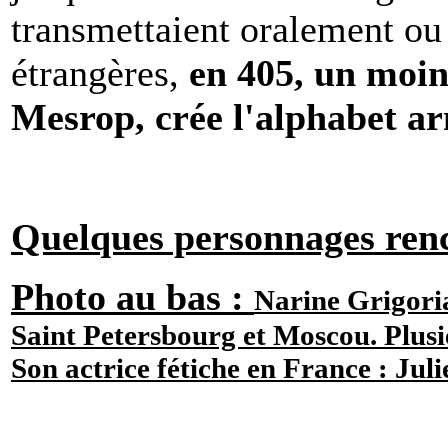
transmettaient oralement ou 
étrangères,
en 405, un moine
Mesrop, crée l'alphabet a
Quelques personnages renc
Photo au bas :
Narine Grigoria
Saint Petersbourg et Moscou. Plusie
Son actrice fétiche en France : Juli