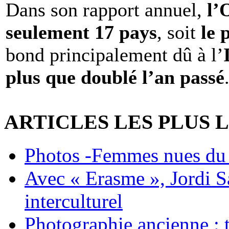
Dans son rapport annuel,
l
seulement 17 pays
, soit
le 
bond principalement dû à l’
plus que doublé l’an passé
ARTICLES LES PLUS 
Photos -Femmes nues du 
Avec « Erasme », Jordi S
interculturel
Photographie ancienne : t