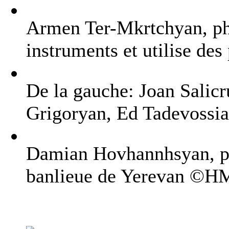
Armen Ter-Mkrtchyan, pho
instruments et utilise des
De la gauche: Joan Salic
Grigoryan, Ed Tadevossian
Damian Hovhannhsyan, ph
banlieue de Yerevan ©H