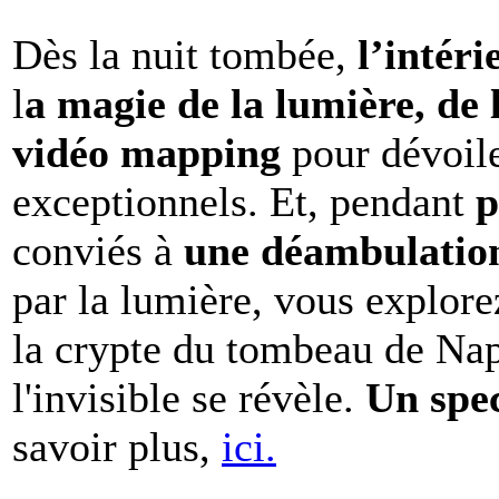
Dès la nuit tombée,
l’intéri
l
a magie de la lumière, de 
vidéo mapping
pour dévoile
exceptionnels. Et, pendant
p
conviés à
une déambulation 
par la lumière, vous explore
la crypte du tombeau de Nap
l'invisible se révèle.
Un spe
savoir plus,
ici.