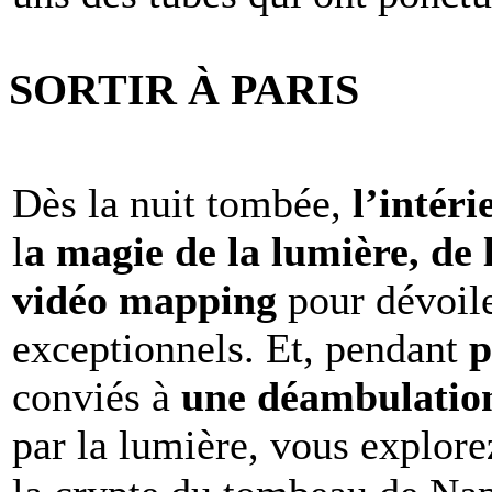
SORTIR À PARIS
Dès la nuit tombée,
l’intéri
l
a magie de la lumière, de 
vidéo mapping
pour dévoile
exceptionnels. Et, pendant
p
conviés à
une déambulation 
par la lumière, vous explore