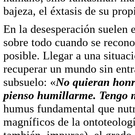
bajeza, el éxtasis de su prop
En la desesperación suelen e
sobre todo cuando se reconoc
posible. Llegar a una situac
recuperar un mundo sin entra
subsuelo: «
No quieran honr
pienso humillarme. Tengo 
humus fundamental que nutre
magníficos de la ontoteologí
también, impuras), el grado c