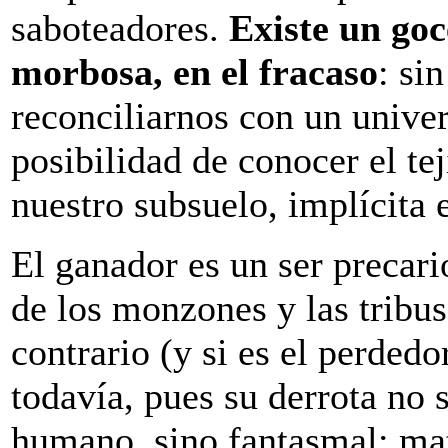
saboteadores.
Existe un goc
morbosa, en el fracaso
: si
reconciliarnos con un univer
posibilidad de conocer el te
nuestro subsuelo, implícita 
El ganador es un ser precari
de los monzones y las tribus
contrario (y si es el perdedo
todavía, pues su derrota no 
humano, sino fantasmal: mat