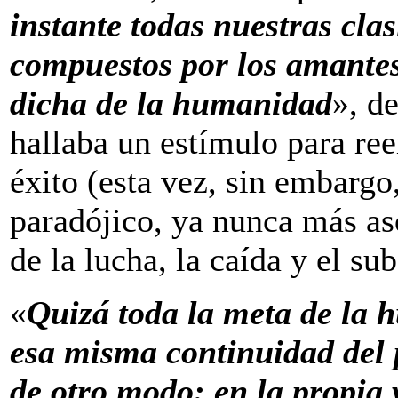
instante todas nuestras clas
compuestos por los amante
dicha de la humanidad
», d
hallaba un estímulo para re
éxito (esta vez, sin embargo,
paradójico, ya nunca más aso
de la lucha, la caída y el su
«
Quizá toda la meta de la 
esa misma continuidad del 
de otro modo: en la propia v