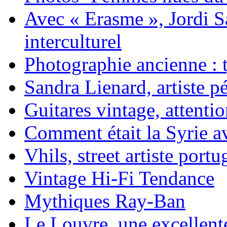
Avec « Erasme », Jordi S
interculturel
Photographie ancienne : t
Sandra Lienard, artiste pé
Guitares vintage, attentio
Comment était la Syrie av
Vhils, street artiste portu
Vintage Hi-Fi Tendance
Mythiques Ray-Ban
Le Louvre, une excellente