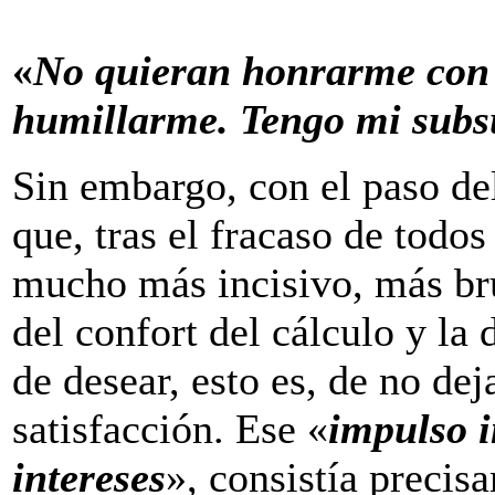
«
No quieran honrarme con 
humillarme. Tengo mi subs
Sin embargo, con el paso de
que, tras el fracaso de todo
mucho más incisivo, más brut
del confort del cálculo y la
de desear, esto es, de no dej
satisfacción. Ese «
impulso i
intereses
», consistía precis