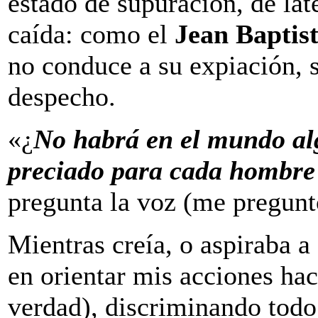
estado de supuración, de lat
caída: como el
Jean Baptis
no conduce a su expiación, 
despecho.
«¿
No habrá en el mundo alg
preciado para cada hombre 
pregunta la voz (me pregunt
Mientras creía, o aspiraba a 
en orientar mis acciones hac
verdad), discrimina­ndo todo