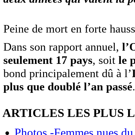
Peine de mort en forte haus
Dans son rapport annuel,
l
seulement 17 pays
, soit
le 
bond principalement dû à l’
plus que doublé l’an passé
ARTICLES LES PLUS 
Photos -Femmes nues du 