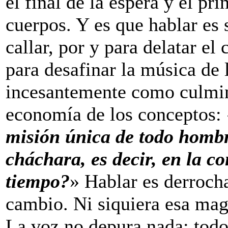
el final de la espera y el pri
cuerpos. Y es que hablar es 
callar, por y para delatar el 
para desafinar la música de 
incesantemente como culmin
economía de los conceptos:
misión única de todo hombre
cháchara, es decir, en la co
tiempo?
» Hablar es derrocha
cambio. Ni siquiera esa mag
La voz no depura nada: todo