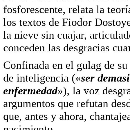
fosforescen­te, relata la teor
los textos de Fiodor Dostoy
la nieve sin cuajar, articula
conceden las desgracias cua
Confinada en el gulag de su 
de inteligencia («
ser demasi
enfermedad
»), la voz desgr
argumentos que refutan desde
que, antes y ahora, chantaje
nacimiento.