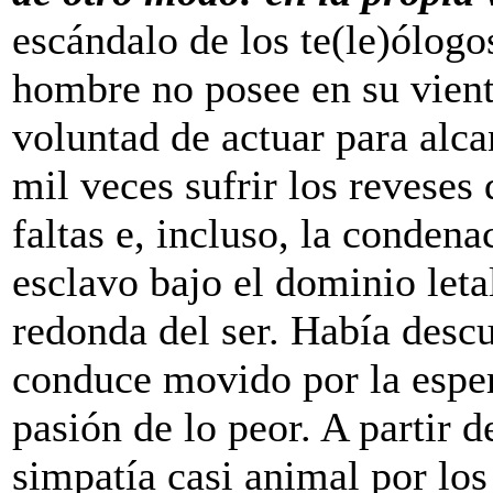
escándalo de los te(le)ólogo
hombre no posee en su vient
voluntad de actuar para alca
mil veces sufrir los reveses 
faltas e, incluso, la condena
esclavo bajo el dominio letal
redonda del ser. Había desc
conduce movido por la esper
pasión de lo peor. A partir 
simpatía casi animal por los