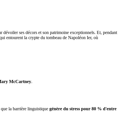
r dévoiler ses décors et son patrimoine exceptionnels. Et, pendant
s qui entourent la crypte du tombeau de Napoléon Ier, où
ary McCartney
.
 que la barrière linguistique
génère du stress pour 80 % d'entre