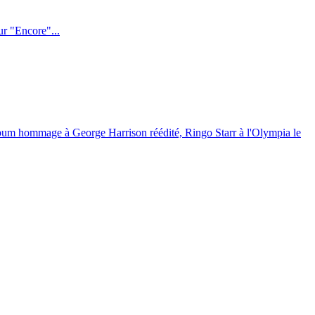
ur "Encore"...
lbum hommage à George Harrison réédité, Ringo Starr à l'Olympia le