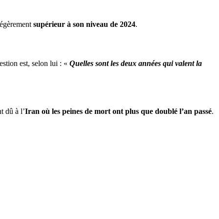
 légèrement
supérieur à son niveau de 2024
.
estion est, selon lui : «
Quelles sont les deux années qui valent la
 dû à l’
Iran où les peines de mort ont plus que doublé l’an passé
.