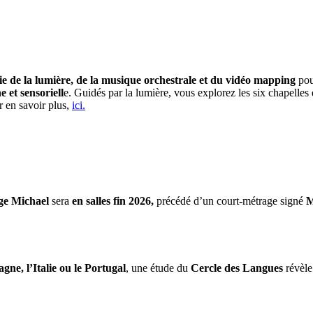
e de la lumière, de la musique orchestrale et du vidéo mapping
pou
et sensoriell
e. Guidés par la lumière, vous explorez les six chapelle
r en savoir plus,
ici.
ge Michael
sera
en salles fin 2026,
précédé d’un court-métrage signé
M
gne, l’Italie ou le Portugal
, une étude du
Cercle des Langues
révèle