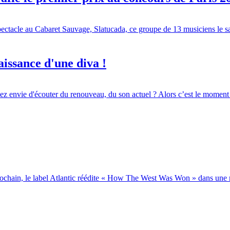
pectacle au Cabaret Sauvage, Slatucada, ce groupe de 13 musiciens le s
aissance d'une diva !
z envie d'écouter du renouveau, du son actuel ? Alors c’est le moment d
rochain, le label Atlantic réédite « How The West Was Won » dans une