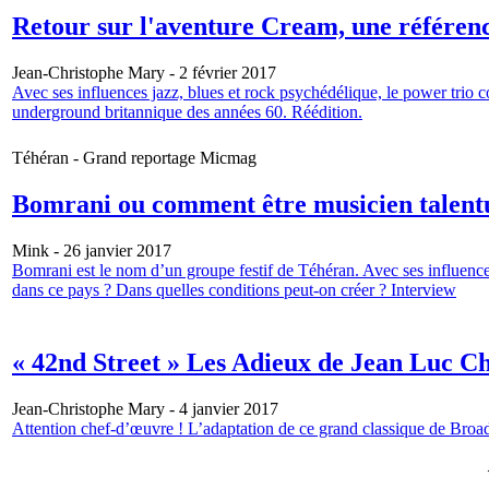
Retour sur l'aventure Cream, une référenc
Jean-Christophe Mary - 2 février 2017
Avec ses influences jazz, blues et rock psychédélique, le power trio c
underground britannique des années 60. Réédition.
Téhéran - Grand reportage Micmag
Bomrani ou comment être musicien talent
Mink - 26 janvier 2017
Bomrani est le nom d’un groupe festif de Téhéran. Avec ses influence
dans ce pays ? Dans quelles conditions peut-on créer ? Interview
« 42nd Street » Les Adieux de Jean Luc Ch
Jean-Christophe Mary - 4 janvier 2017
Attention chef-d’œuvre ! L’adaptation de ce grand classique de Broa