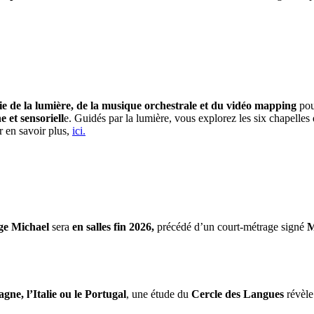
e de la lumière, de la musique orchestrale et du vidéo mapping
pou
et sensoriell
e. Guidés par la lumière, vous explorez les six chapelle
r en savoir plus,
ici.
ge Michael
sera
en salles fin 2026,
précédé d’un court-métrage signé
M
gne, l’Italie ou le Portugal
, une étude du
Cercle des Langues
révèle