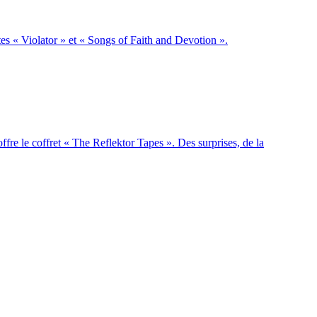
tes « Violator » et « Songs of Faith and Devotion ».
fre le coffret « The Reflektor Tapes ». Des surprises, de la