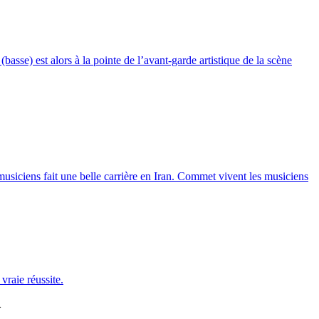
asse) est alors à la pointe de l’avant-garde artistique de la scène
usiciens fait une belle carrière en Iran. Commet vivent les musiciens
raie réussite.
>