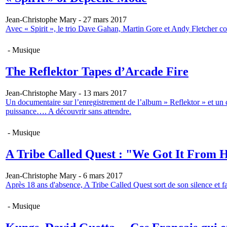
Jean-Christophe Mary - 27 mars 2017
Avec « Spirit », le trio Dave Gahan, Martin Gore et Andy Fletcher cont
- Musique
The Reflektor Tapes d’Arcade Fire
Jean-Christophe Mary - 13 mars 2017
Un documentaire sur l’enregistrement de l’album » Reflektor » et un c
puissance…. A découvrir sans attendre.
- Musique
A Tribe Called Quest : "We Got It From H
Jean-Christophe Mary - 6 mars 2017
Après 18 ans d'absence, A Tribe Called Quest sort de son silence et fa
- Musique