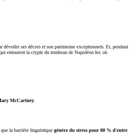
r dévoiler ses décors et son patrimoine exceptionnels. Et, pendant
s qui entourent la crypte du tombeau de Napoléon Ier, où
ary McCartney
.
 que la barrière linguistique
génère du stress pour 80 % d'entre