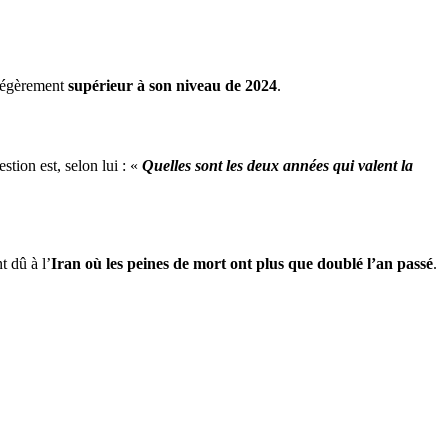
 légèrement
supérieur à son niveau de 2024
.
estion est, selon lui : «
Quelles sont les deux années qui valent la
 dû à l’
Iran où les peines de mort ont plus que doublé l’an passé
.