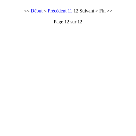
<<
Début
<
Précédent
11
12
Suivant
>
Fin
>>
Page 12 sur 12