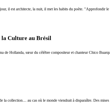
 il est architecte, la nuit, il met les habits du poète. "Approfondir le 
 la Culture au Brésil
a de Hollanda, sœur du célèbre compositeur et chanteur Chico Buarque d
 de la collection… au cas où le monde viendrait à disparaître. Des mises