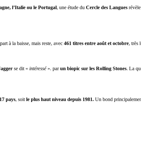
gne, l’Italie ou le Portugal
, une étude du
Cercle des Langues
révèle
part à la baisse, mais reste, avec
461 titres entre août et octobre
, très
Jagger
se dit «
intéressé
». par
un biopic sur les Rolling Stones
. La qu
17 pays
, soit
le plus haut niveau depuis 1981.
Un bond principalement