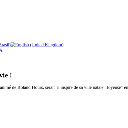
A
vie !
et animé de Roland Hours, serait- il inspiré de sa ville natale "Joyeuse" 