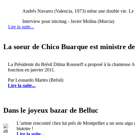
Andrés Navarro (Valencia, 1973) mène une double vie. Le jour,
Interview pour micmag - Javier Molina (Murcia)
Lire la suite...
La soeur de Chico Buarque est ministre de
La Présidente du Brésil Dilma Rousseff a proposé à la chanteuse An
fonction en janvier 2011.
Par Leonardo Martes (Brésil)
Lire la suite...
Dans le joyeux bazar de Belluc
L’artiste rencontré chez lui près de Montpellier a un sens aigu
histoire !
Lire la suite...