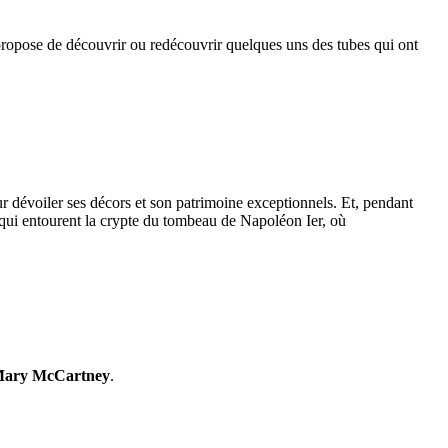
opose de découvrir ou redécouvrir quelques uns des tubes qui ont
r dévoiler ses décors et son patrimoine exceptionnels. Et, pendant
s qui entourent la crypte du tombeau de Napoléon Ier, où
ary McCartney
.