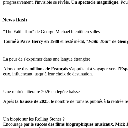
progressivement, l'invisible se révèle.
Un spectacle magnifique
. Pou
News flash
"The Faith Tour" de George Michael bientôt en salles
Tourné à
Paris-Bercy en 1988
et resté inédit, "
Faith Tour
" de
Geor
La peur de s'exprimer dans une langue étrangère
Alors que
des millions de Français
s’apprêtent à voyager vers
l’Espa
eux
, influençant jusqu’à leur choix de destination.
Une rentrée littéraire 2026 en légère baisse
Après
la hausse de 2025
, le nombre de romans publiés à la rentrée re
Un biopic sur les Rolling Stones ?
Encouragé par
le succès des films biographiques musicaux
,
Mick 