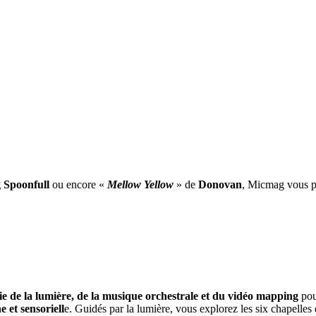
 Spoonfull
ou encore «
Mellow Yellow
» de
Donovan
, Micmag vous pr
e de la lumière, de la musique orchestrale et du vidéo mapping
pou
et sensoriell
e. Guidés par la lumière, vous explorez les six chapelle