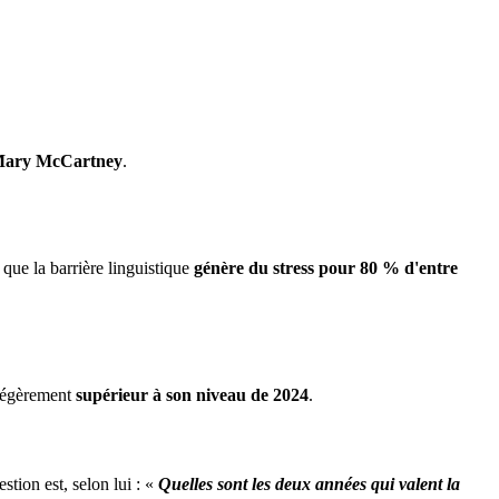
ary McCartney
.
 que la barrière linguistique
génère du stress pour 80 % d'entre
 légèrement
supérieur à son niveau de 2024
.
estion est, selon lui : «
Quelles sont les deux années qui valent la