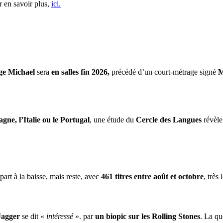
r en savoir plus,
ici.
ge Michael
sera
en salles fin 2026,
précédé d’un court-métrage signé
M
gne, l’Italie ou le Portugal
, une étude du
Cercle des Langues
révèle
part à la baisse, mais reste, avec
461 titres entre août et octobre
, très
Jagger
se dit «
intéressé
». par
un biopic sur les Rolling Stones
. La qu