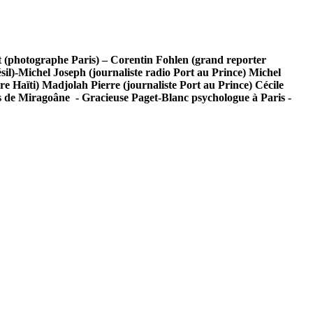
tout (photographe Paris) – Corentin Fohlen (grand reporter
il)-Michel Joseph (journaliste radio Port au Prince) Michel
re Haïti) Madjolah Pierre (journaliste Port au Prince) Cécile
ris de Miragoâne - Gracieuse Paget-Blanc psychologue à Paris -