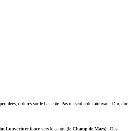
plées, ordures sur le bas côté. Pas un seul point attrayant. Dur, dur
int Louverture
fonce vers le centre (
le Champ de Mars)
. Des