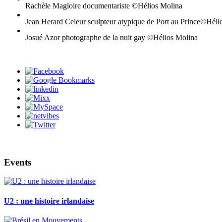
Rachèle Magloire documentariste ©Hélios Molina
Jean Herard Celeur sculpteur atypique de Port au Prince©Héli
Josué Azor photographe de la nuit gay ©Hélios Molina
Events
U2 : une histoire irlandaise