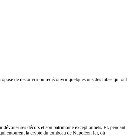
opose de découvrir ou redécouvrir quelques uns des tubes qui ont
r dévoiler ses décors et son patrimoine exceptionnels. Et, pendant
s qui entourent la crypte du tombeau de Napoléon Ier, où