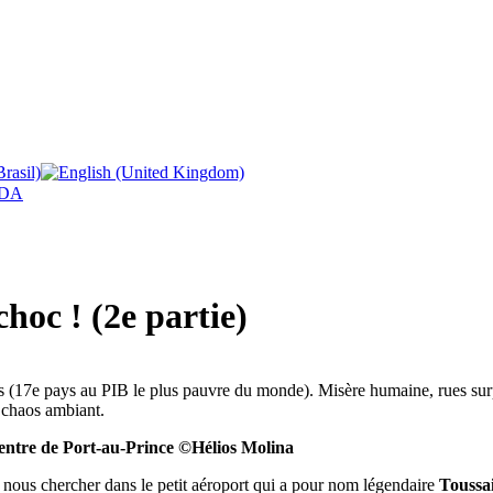
DA
choc ! (2e partie)
 (17e pays au PIB le plus pauvre du monde). Misère humaine, rues surpeu
e chaos ambiant.
entre de Port-au-Prince ©Hélios Molina
s nous chercher dans le petit aéroport qui a pour nom légendaire
Toussa