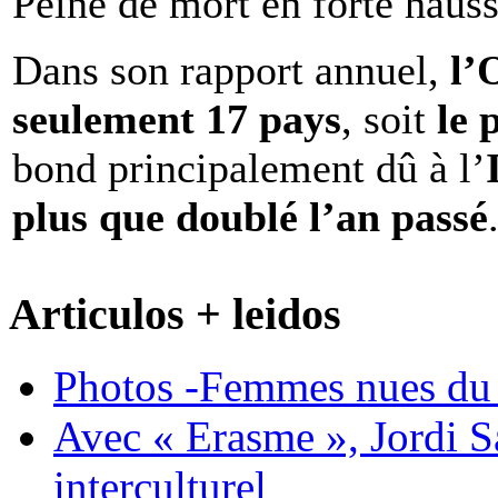
Peine de mort en forte haus
Dans son rapport annuel,
l
seulement 17 pays
, soit
le 
bond principalement dû à l’
plus que doublé l’an passé
Articulos + leidos
Photos -Femmes nues du 
Avec « Erasme », Jordi S
interculturel