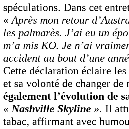
spéculations. Dans cet entret
«
Après mon retour d’Austra
les palmarès. J’ai eu un ép
m’a mis KO. Je n’ai vraimen
accident au bout d’une ann
Cette déclaration éclaire les
et sa volonté de changer de
également l’évolution de s
«
Nashville Skyline
». Il at
tabac, affirmant avec humou