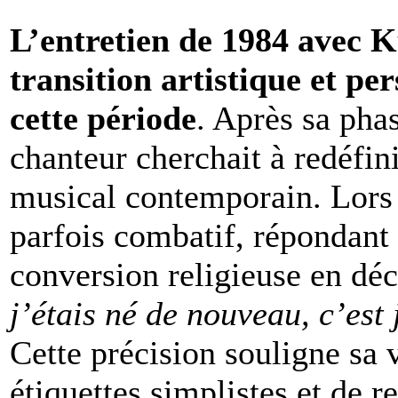
L’entretien de 1984 avec K
transition artistique et pe
cette période
. Après sa pha
chanteur cherchait à redéfin
musical contemporain. Lors d
parfois combatif, répondant 
conversion religieuse en déc
j’étais né de nouveau, c’est
Cette précision souligne sa 
étiquettes simplistes et de r