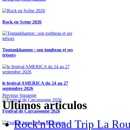
Rock en Scène 2026
Toutankhamon : son tombeau et ses
trésors
le festival AMERICA du 24 au 27
septembre 2026
Previous
Siguiente
Ultimos articulos
Festival de Carcassonne 2026
Rock'n'Road Trip La Rou