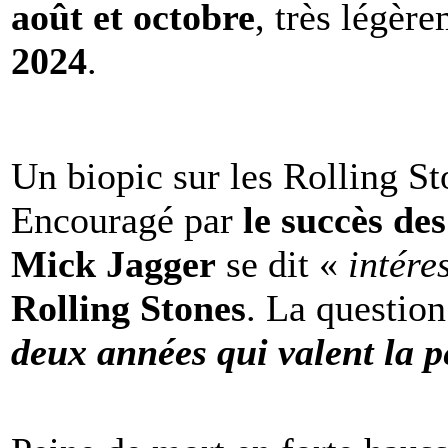
août et octobre
, très légèr
2024
.
Un biopic sur les Rolling St
Encouragé par
le succès de
Mick Jagger
se dit «
intére
Rolling Stones
. La question
deux années qui valent la p