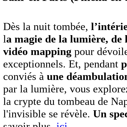
Dès la nuit tombée,
l’intéri
l
a magie de la lumière, de 
vidéo mapping
pour dévoile
exceptionnels. Et, pendant
p
conviés à
une déambulation 
par la lumière, vous explore
la crypte du tombeau de Nap
l'invisible se révèle.
Un spe
savoir plus,
ici.