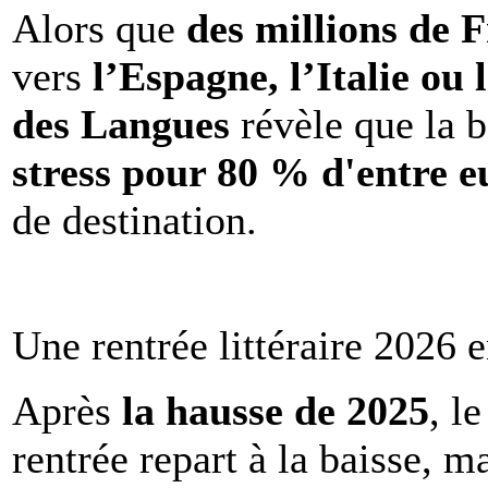
Alors que
des millions de 
vers
l’Espagne, l’Italie ou 
des Langues
révèle que la b
stress pour 80 % d'entre e
de destination.
Une rentrée littéraire 2026 e
Après
la hausse de 2025
, l
rentrée repart à la baisse, m