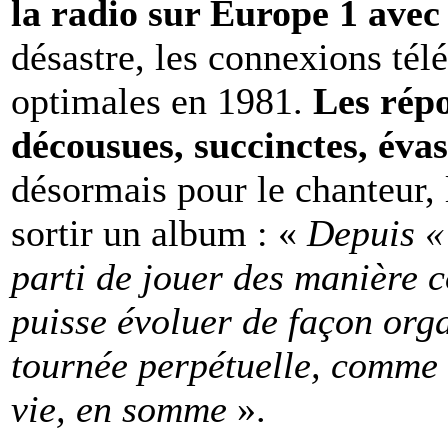
la radio sur Europe 1 avec
désastre, les connexions tél
optimales en 1981.
Les rép
décousues, succinctes, évas
désormais pour le chanteur, 
sortir un album : «
Depuis « 
parti de jouer des manière 
puisse évoluer de façon orga
tournée perpétuelle, comm
vie, en somme
».