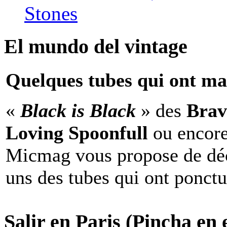
Stones
El mundo del vintage
Quelques tubes qui ont ma
«
Black is Black
» des
Brav
Loving Spoonfull
ou encor
Micmag vous propose de déc
uns des tubes qui ont ponct
Salir en Paris (Pincha en e