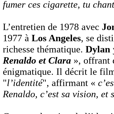
fumer ces cigarette, tu ch
L’entretien de 1978 avec
Jo
1977 à
Los Angeles
, se dis
richesse thématique.
Dylan
Renaldo et Clara
», offrant 
énigmatique. Il décrit le fi
"
l’identité
", affirmant «
c’es
Renaldo, c’est sa vision, et 