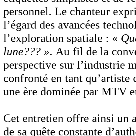
personnel. Le chanteur expr
l’égard des avancées techn
l’exploration spatiale : «
Que
lune??? »
. Au fil de la con
perspective sur l’industrie m
confronté en tant qu’artiste 
une ère dominée par MTV et 
Cet entretien offre ainsi un 
de sa quête constante d’aut