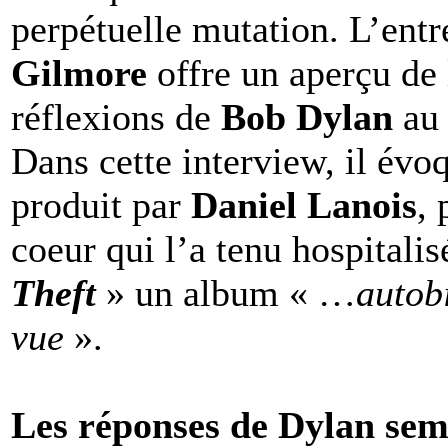
perpétuelle mutation. L’ent
Gilmore
offre un aperçu de l
réflexions de
Bob Dylan
au 
Dans cette interview, il évo
produit par
Daniel Lanois
, 
coeur qui l’a tenu hospitalis
Theft
» un album « …
autob
vue
».
Les réponses de Dylan semb