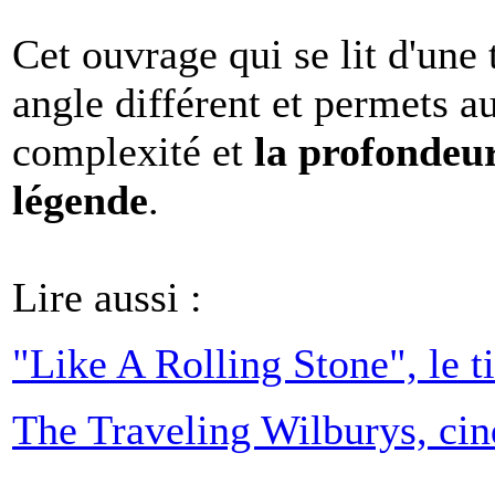
Cet ouvrage qui se lit d'une 
angle différent et permets au
complexité et
la profondeu
légende
.
Lire aussi :
"Like A Rolling Stone", le t
The Traveling Wilburys, ci