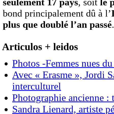
seulement 17 pays
, soit
le 
bond principalement dû à l’
plus que doublé l’an passé
Articulos + leidos
Photos -Femmes nues du 
Avec « Erasme », Jordi S
interculturel
Photographie ancienne : t
Sandra Lienard, artiste pé