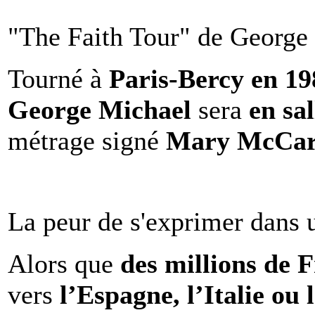
"The Faith Tour" de George 
Tourné à
Paris-Bercy en 1
George Michael
sera
en sal
métrage signé
Mary McCar
La peur de s'exprimer dans 
Alors que
des millions de 
vers
l’Espagne, l’Italie ou 