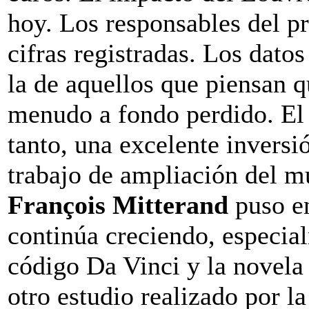
hoy. Los responsables del p
cifras registradas. Los datos
la de aquellos que piensan qu
menudo a fondo perdido. El 
tanto, una excelente inversi
trabajo de ampliación del m
François Mitterand
puso e
continúa creciendo, especia
código Da Vinci y la novela 
otro estudio realizado por l