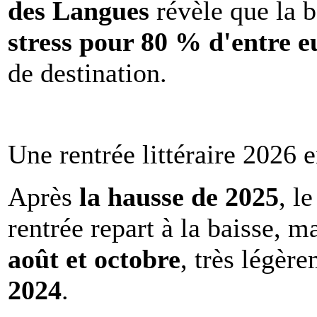
des Langues
révèle que la b
stress pour 80 % d'entre e
de destination.
Une rentrée littéraire 2026 e
Après
la hausse de 2025
, l
rentrée repart à la baisse, m
août et octobre
, très légèr
2024
.