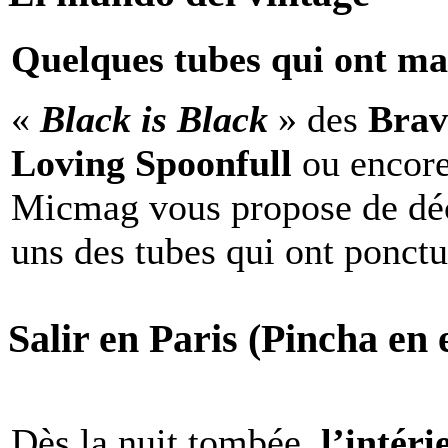
Quelques tubes qui ont ma
«
Black is Black
» des
Brav
Loving Spoonfull
ou encor
Micmag vous propose de déc
uns des tubes qui ont ponct
Salir en Paris (Pincha en e
Dès la nuit tombée,
l’intéri