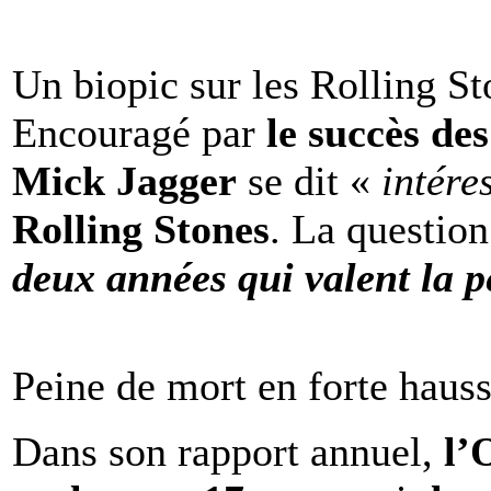
Un biopic sur les Rolling St
Encouragé par
le succès de
Mick Jagger
se dit «
intére
Rolling Stones
. La question
deux années qui valent la p
Peine de mort en forte haus
Dans son rapport annuel,
l