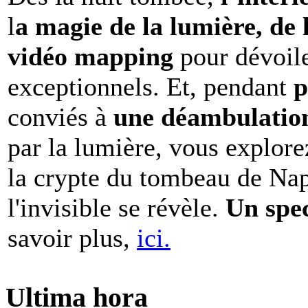
l
a magie de la lumière, de 
vidéo mapping
pour dévoile
exceptionnels. Et, pendant
p
conviés à
une déambulation 
par la lumière, vous explore
la crypte du tombeau de Nap
l'invisible se révèle.
Un spe
savoir plus,
ici.
Ultima hora