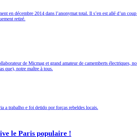
ent en décembre 2014 dans l’anonymat total. Il s’en est allé d’un coup d
uement retiré.
llaborateur de Micmag et grand amateur de camemberts électriques, n
as que), notre maître à tous.
 a trabalho e foi detido por forças rebeldes locais.
ve le Paris populaire !