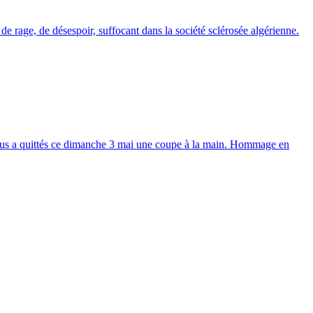
e rage, de désespoir, suffocant dans la société sclérosée algérienne.
ous a quittés ce dimanche 3 mai une coupe à la main. Hommage en