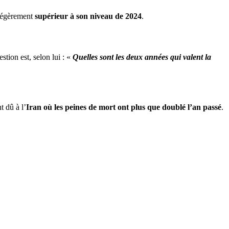
 légèrement
supérieur à son niveau de 2024
.
estion est, selon lui : «
Quelles sont les deux années qui valent la
 dû à l’
Iran où les peines de mort ont plus que doublé l’an passé
.