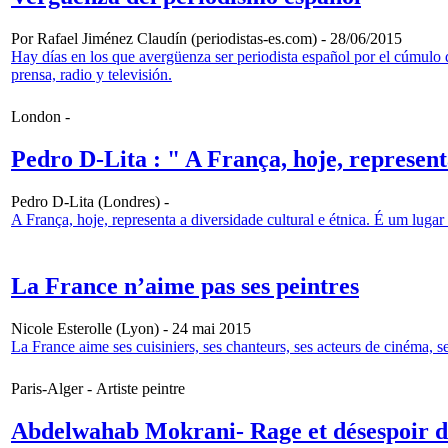
Por Rafael Jiménez Claudín (periodistas-es.com) - 28/06/2015
Hay días en los que avergüenza ser periodista español por el cúmulo 
prensa, radio y televisión.
London -
Pedro D-Lita : " A França, hoje, represent
Pedro D-Lita (Londres) -
A França, hoje, representa a diversidade cultural e étnica. É um luga
La France n’aime pas ses peintres
Nicole Esterolle (Lyon) - 24 mai 2015
La France aime ses cuisiniers, ses chanteurs, ses acteurs de cinéma, se
Paris-Alger - Artiste peintre
Abdelwahab Mokrani- Rage et désespoir d'