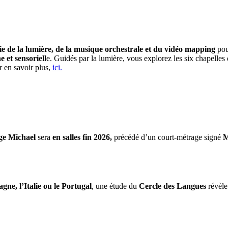
e de la lumière, de la musique orchestrale et du vidéo mapping
pou
et sensoriell
e. Guidés par la lumière, vous explorez les six chapelle
r en savoir plus,
ici.
ge Michael
sera
en salles fin 2026,
précédé d’un court-métrage signé
M
gne, l’Italie ou le Portugal
, une étude du
Cercle des Langues
révèle