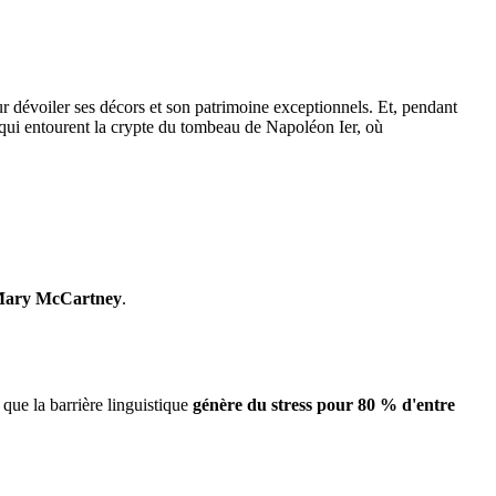
r dévoiler ses décors et son patrimoine exceptionnels. Et, pendant
s qui entourent la crypte du tombeau de Napoléon Ier, où
ary McCartney
.
 que la barrière linguistique
génère du stress pour 80 % d'entre