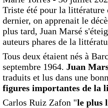
Triste été pour la littératur
dernier, on apprenait le déc
plus tard, Juan Marsé s'étei
auteurs phares de la littéra
Tous deux étaient nés à Bar
septembre 1964.
Juan Mar
traduits et lus dans une bon
figures importantes de la l
Carlos Ruiz Zafon "
le plus 