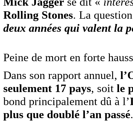
Mick Jagger
se dit «
intére
Rolling Stones
. La question
deux années qui valent la p
Peine de mort en forte haus
Dans son rapport annuel,
l
seulement 17 pays
, soit
le 
bond principalement dû à l’
plus que doublé l’an passé