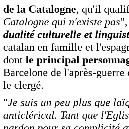
de la Catalogne
, qu'il quali
Catalogne qui n'existe pas
",
dualité culturelle et lingui
catalan en famille et l'esp
dont
le principal personna
Barcelone de l'après-guerre c
le clergé.
"
Je suis un peu plus que laï
anticlérical. Tant que l'Egl
pardon pour sa complicité av