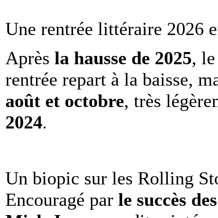
Une rentrée littéraire 2026 e
Après
la hausse de 2025
, l
rentrée repart à la baisse, m
août et octobre
, très légèr
2024
.
Un biopic sur les Rolling St
Encouragé par
le succès de