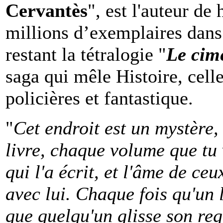
Cervantès
", est l'auteur de
millions d’exemplaires dans
restant la tétralogie "
Le cime
saga qui mêle Histoire, celle
policières et fantastique.
"
Cet endroit est un mystère
livre, chaque volume que tu 
qui l'a écrit, et l'âme de ceu
avec lui. Chaque fois qu'un 
que quelqu'un glisse son reg