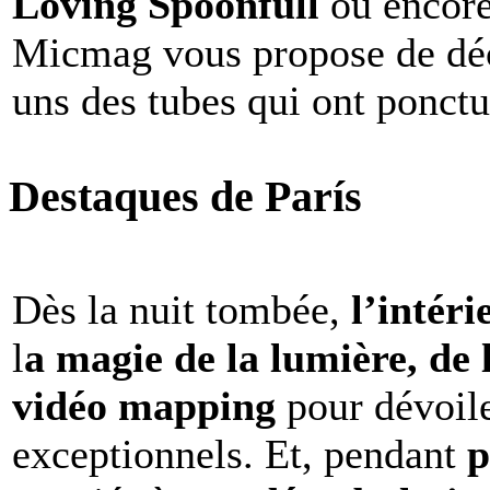
Loving Spoonfull
ou encor
Micmag vous propose de déc
uns des tubes qui ont ponct
Destaques de París
Dès la nuit tombée,
l’intéri
l
a magie de la lumière, de 
vidéo mapping
pour dévoile
exceptionnels. Et, pendant
p