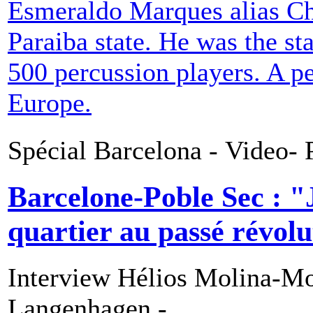
Esmeraldo Marques alias Ch
Paraiba state. He was the st
500 percussion players. A p
Europe.
Spécial Barcelona - Video- P
Barcelone-Poble Sec : "J
quartier au passé révol
Interview Hélios Molina-M
Langenhagen -