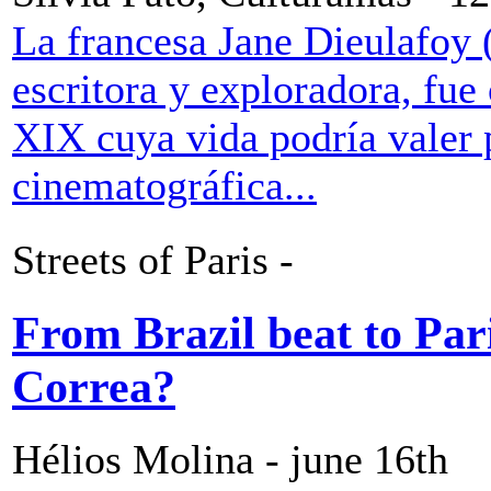
La francesa Jane Dieulafoy 
escritora y exploradora, fue 
XIX cuya vida podría valer 
cinematográfica...
Streets of Paris -
From Brazil beat to Par
Correa?
Hélios Molina - june 16th