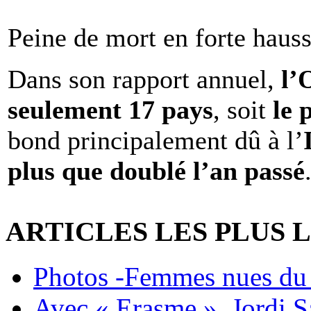
Peine de mort en forte haus
Dans son rapport annuel,
l
seulement 17 pays
, soit
le 
bond principalement dû à l’
plus que doublé l’an passé
ARTICLES LES PLUS 
Photos -Femmes nues du 
Avec « Erasme », Jordi S