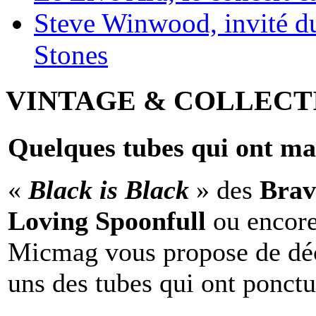
Steve Winwood, invité d
Stones
VINTAGE & COLLECT
Quelques tubes qui ont ma
«
Black is Black
» des
Brav
Loving Spoonfull
ou encor
Micmag vous propose de déc
uns des tubes qui ont ponct