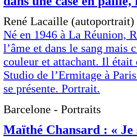
dans une case en paille,
René Lacaille (autoportrait)
Né en 1946 à La Réunion, Re
l’âme et dans le sang mais c
couleur et attachant. Il étai
Studio de l’Ermitage à Pari
se présente. Portrait.
Barcelone - Portraits
Maïthé Chansard : « Je 