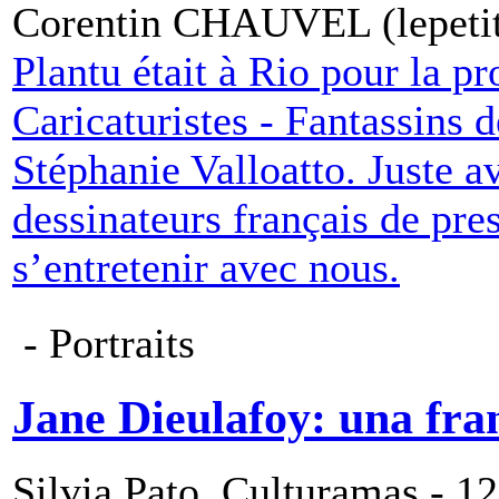
Corentin CHAUVEL (lepetitj
Plantu était à Rio pour la p
Caricaturistes - Fantassins 
Stéphanie Valloatto. Juste av
dessinateurs français de pr
s’entretenir avec nous.
- Portraits
Jane Dieulafoy: una fra
Silvia Pato, Culturamas - 12