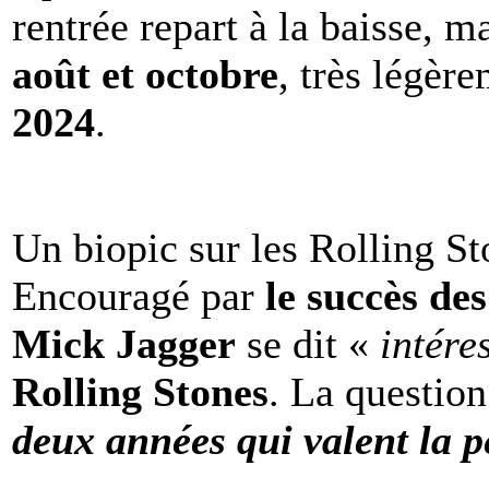
rentrée repart à la baisse, m
août et octobre
, très légèr
2024
.
Un biopic sur les Rolling St
Encouragé par
le succès de
Mick Jagger
se dit «
intére
Rolling Stones
. La question
deux années qui valent la p