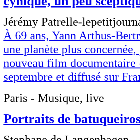
cynique, un peu sceptiq
Jérémy Patrelle-lepetitjour
À 69 ans, Yann Arthus-Bert
une planète plus concernée, 
nouveau film documentaire «
septembre et diffusé sur Fra
Paris - Musique, live
Portraits de batuqueiro
Stephane de Langenhagen - 3