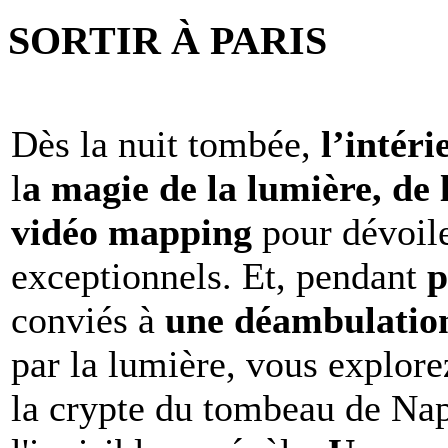
SORTIR À PARIS
Dès la nuit tombée,
l’intéri
l
a magie de la lumière, de 
vidéo mapping
pour dévoile
exceptionnels. Et, pendant
p
conviés à
une déambulation 
par la lumière, vous explore
la crypte du tombeau de Nap