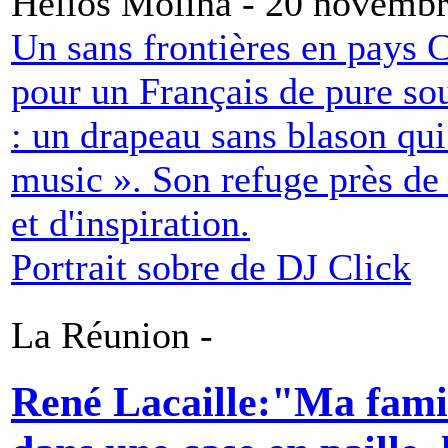
Hélios Molina - 20 novemb
Un sans frontières en pays 
pour un Français de pure s
: un drapeau sans blason qui
music ». Son refuge près de
et d'inspiration.
Portrait sobre de DJ Click
La Réunion -
René Lacaille:"Ma famill