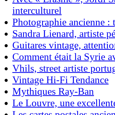
interculturel
Photographie ancienne : t
Sandra Lienard, artiste pé
Guitares vintage, attentio
Comment était la Syrie av
Vhils, street artiste portu
Vintage Hi-Fi Tendance
Mythiques Ray-Ban
Le Louvre, une excellente
Les cartes postales ancie