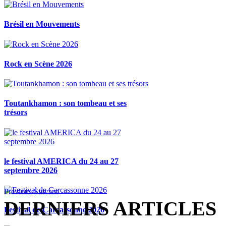
Brésil en Mouvements
Rock en Scène 2026
Toutankhamon : son tombeau et ses
trésors
le festival AMERICA du 24 au 27
septembre 2026
Previous
Suivant
DERNIERS ARTICLES
Festival de Carcassonne 2026